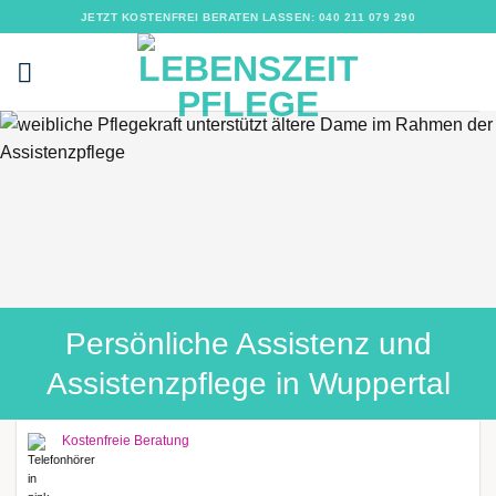
Zum
JETZT KOSTENFREI BERATEN LASSEN: 040 211 079 290
Inhalt
springen
Persönliche Assistenz und
Assistenzpflege in Wuppertal
Kostenfreie Beratung