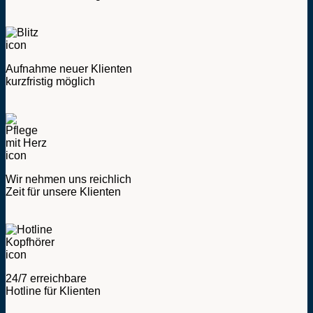
Aufnahme neuer Klienten
kurzfristig möglich
Wir nehmen uns reichlich
Zeit für unsere Klienten
24/7 erreichbare
Hotline für Klienten