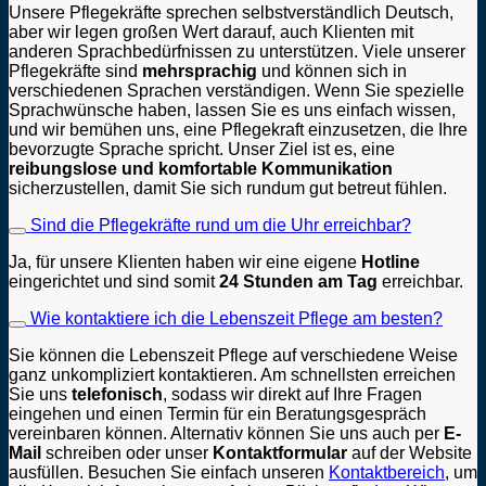
Unsere Pflegekräfte sprechen selbstverständlich Deutsch,
aber wir legen großen Wert darauf, auch Klienten mit
anderen Sprachbedürfnissen zu unterstützen. Viele unserer
Pflegekräfte sind
mehrsprachig
und können sich in
verschiedenen Sprachen verständigen. Wenn Sie spezielle
Sprachwünsche haben, lassen Sie es uns einfach wissen,
und wir bemühen uns, eine Pflegekraft einzusetzen, die Ihre
bevorzugte Sprache spricht. Unser Ziel ist es, eine
reibungslose und komfortable Kommunikation
sicherzustellen, damit Sie sich rundum gut betreut fühlen.
Sind die Pflegekräfte rund um die Uhr erreichbar?
Ja, für unsere Klienten haben wir eine eigene
Hotline
eingerichtet und sind somit
24 Stunden am Tag
erreichbar.
Wie kontaktiere ich die Lebenszeit Pflege am besten?
Sie können die Lebenszeit Pflege auf verschiedene Weise
ganz unkompliziert kontaktieren. Am schnellsten erreichen
Sie uns
telefonisch
, sodass wir direkt auf Ihre Fragen
eingehen und einen Termin für ein Beratungsgespräch
vereinbaren können. Alternativ können Sie uns auch per
E-
Mail
schreiben oder unser
Kontaktformular
auf der Website
ausfüllen. Besuchen Sie einfach unseren
Kontaktbereich
, um