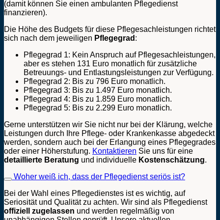
(damit können Sie einen ambulanten Pflegedienst
finanzieren).
Die Höhe des Budgets für diese Pflegesachleistungen richtet
sich nach dem jeweiligen
Pflegegrad
:
Pflegegrad 1: Kein Anspruch auf Pflegesachleistungen,
aber es stehen 131 Euro monatlich für zusätzliche
Betreuungs- und Entlastungsleistungen zur Verfügung.
Pflegegrad 2: Bis zu 796 Euro monatlich.
Pflegegrad 3: Bis zu 1.497 Euro monatlich.
Pflegegrad 4: Bis zu 1.859 Euro monatlich.
Pflegegrad 5: Bis zu 2.299 Euro monatlich.
Gerne unterstützen wir Sie nicht nur bei der Klärung, welche
Leistungen durch Ihre Pflege- oder Krankenkasse abgedeckt
werden, sondern auch bei der Erlangung eines Pflegegrades
oder einer Höherstufung.
Kontaktieren
Sie uns für eine
detaillierte
Beratung
und individuelle
Kostenschätzung
.
Woher weiß ich, dass der Pflegedienst seriös ist?
Bei der Wahl eines Pflegedienstes ist es wichtig, auf
Seriosität und Qualität zu achten. Wir sind als Pflegedienst
offiziell zugelassen
und werden regelmäßig von
unabhängigen Stellen geprüft. Unsere aktuellen