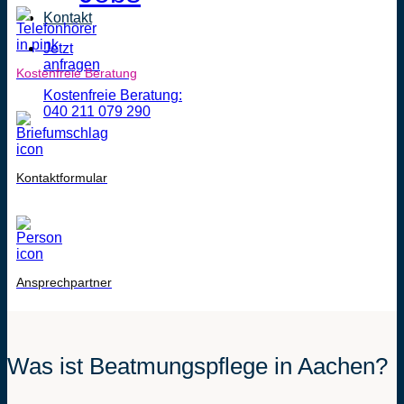
Kontakt
Jetzt
anfragen
Kostenfreie Beratung
Kostenfreie Beratung:
040 211 079 290
Kontaktformular
Ansprechpartner
Was ist Beatmungspflege in Aachen?