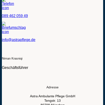
089 462 059 49
info@astrapflege.de
Niman Krasniqi
Geschäftsführer
Adresse
Astra Ambulante Pflege GmbH
Tengstr. 13
80798 München