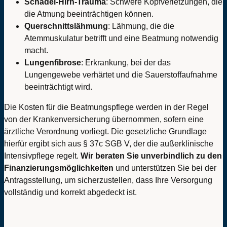
Schädel-Hirn-Trauma
: Schwere Kopfverletzungen, die
die Atmung beeinträchtigen können.
Querschnittslähmung
: Lähmung, die die
Atemmuskulatur betrifft und eine Beatmung notwendig
macht.
Lungenfibrose
: Erkrankung, bei der das
Lungengewebe verhärtet und die Sauerstoffaufnahme
beeinträchtigt wird.
Die Kosten für die Beatmungspflege werden in der Regel
von der Krankenversicherung übernommen, sofern eine
ärztliche Verordnung vorliegt. Die gesetzliche Grundlage
hierfür ergibt sich aus § 37c SGB V, der die außerklinische
Intensivpflege regelt.
Wir beraten Sie unverbindlich zu den
Finanzierungsmöglichkeiten
und unterstützen Sie bei der
Antragsstellung, um sicherzustellen, dass Ihre Versorgung
vollständig und korrekt abgedeckt ist.