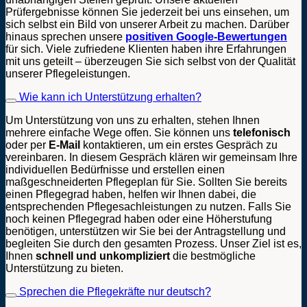
Prüfergebnisse können Sie jederzeit bei uns einsehen, um
sich selbst ein Bild von unserer Arbeit zu machen. Darüber
hinaus sprechen unsere
positiven Google-Bewertungen
für sich. Viele zufriedene Klienten haben ihre Erfahrungen
mit uns geteilt – überzeugen Sie sich selbst von der Qualität
unserer Pflegeleistungen.
Wie kann ich Unterstützung erhalten?
Um Unterstützung von uns zu erhalten, stehen Ihnen
mehrere einfache Wege offen. Sie können uns
telefonisch
oder per
E-Mail
kontaktieren, um ein erstes Gespräch zu
vereinbaren. In diesem Gespräch klären wir gemeinsam Ihre
individuellen Bedürfnisse und erstellen einen
maßgeschneiderten Pflegeplan für Sie. Sollten Sie bereits
einen Pflegegrad haben, helfen wir Ihnen dabei, die
entsprechenden Pflegesachleistungen zu nutzen. Falls Sie
noch keinen Pflegegrad haben oder eine Höherstufung
benötigen, unterstützen wir Sie bei der Antragstellung und
begleiten Sie durch den gesamten Prozess. Unser Ziel ist es,
Ihnen
schnell und unkompliziert
die bestmögliche
Unterstützung zu bieten.
Sprechen die Pflegekräfte nur deutsch?