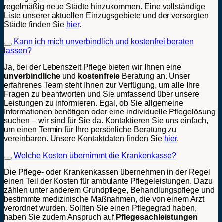
regelmäßig neue Städte hinzukommen. Eine vollständige
Liste unserer aktuellen Einzugsgebiete und der versorgten
Städte finden Sie
hier
.
Kann ich mich unverbindlich und kostenfrei beraten
lassen?
Ja, bei der Lebenszeit Pflege bieten wir Ihnen eine
unverbindliche
und
kostenfreie
Beratung an. Unser
erfahrenes Team steht Ihnen zur Verfügung, um alle Ihre
Fragen zu beantworten und Sie umfassend über unsere
Leistungen zu informieren. Egal, ob Sie allgemeine
Informationen benötigen oder eine individuelle Pflegelösung
suchen – wir sind für Sie da. Kontaktieren Sie uns einfach,
um einen Termin für Ihre persönliche Beratung zu
vereinbaren. Unsere Kontaktdaten finden Sie
hier
.
Welche Kosten übernimmt die Krankenkasse?
Die Pflege- oder Krankenkassen übernehmen in der Regel
einen Teil der Kosten für ambulante Pflegeleistungen. Dazu
zählen unter anderem Grundpflege, Behandlungspflege und
bestimmte medizinische Maßnahmen, die von einem Arzt
verordnet wurden. Sollten Sie einen Pflegegrad haben,
haben Sie zudem Anspruch auf
Pflegesachleistungen