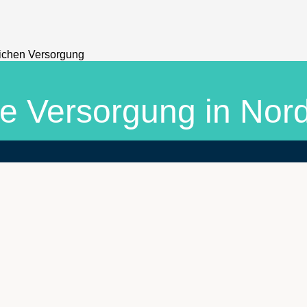
he Versorgung in Nord