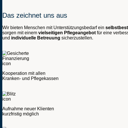
Das zeichnet uns aus
Wir bieten Menschen mit Unterstützungsbedarf ein
selbstbes
sorgen mit einem
vielseitigen Pflegeangebot
für eine verbes
und
individuelle Betreuung
sicherzustellen.
Kooperation mit allen
Kranken- und Pflegekassen
Aufnahme neuer Klienten
kurzfristig möglich