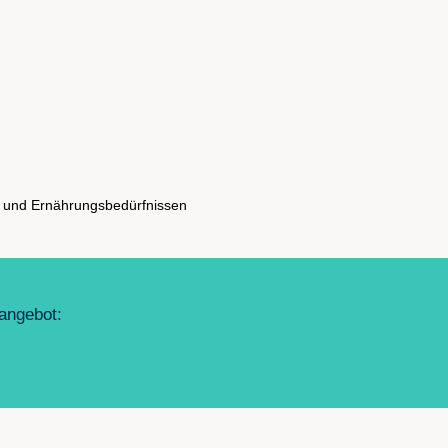
en und Ernährungsbedürfnissen
eangebot: