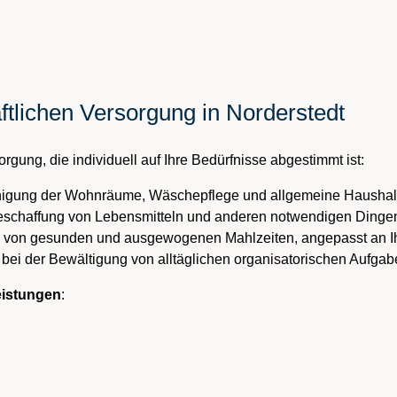
ftlichen Versorgung in Norderstedt
gung, die individuell auf Ihre Bedürfnisse abgestimmt ist:
inigung der Wohnräume, Wäschepflege und allgemeine Haushal
Beschaffung von Lebensmitteln und anderen notwendigen Dingen
g von gesunden und ausgewogenen Mahlzeiten, angepasst an Ih
e bei der Bewältigung von alltäglichen organisatorischen Aufga
eistungen
: