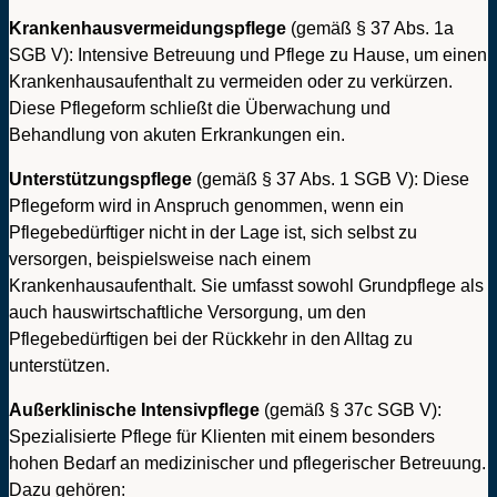
Krankenhausvermeidungspflege
(gemäß § 37 Abs. 1a
SGB V): Intensive Betreuung und Pflege zu Hause, um einen
Krankenhausaufenthalt zu vermeiden oder zu verkürzen.
Diese Pflegeform schließt die Überwachung und
Behandlung von akuten Erkrankungen ein.
Unterstützungspflege
(gemäß § 37 Abs. 1 SGB V): Diese
Pflegeform wird in Anspruch genommen, wenn ein
Pflegebedürftiger nicht in der Lage ist, sich selbst zu
versorgen, beispielsweise nach einem
Krankenhausaufenthalt. Sie umfasst sowohl Grundpflege als
auch hauswirtschaftliche Versorgung, um den
Pflegebedürftigen bei der Rückkehr in den Alltag zu
unterstützen.
Außerklinische Intensivpflege
(gemäß § 37c SGB V):
Spezialisierte Pflege für Klienten mit einem besonders
hohen Bedarf an medizinischer und pflegerischer Betreuung.
Dazu gehören: