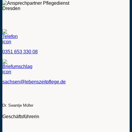
0351 653 330 08
sachsen@lebenszeitpflege.de
Dr. Swantje Müller
Geschäftsführerin