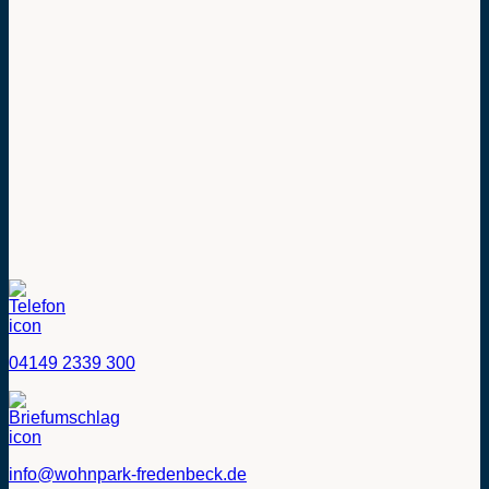
04149 2339 300
info@wohnpark-fredenbeck.de