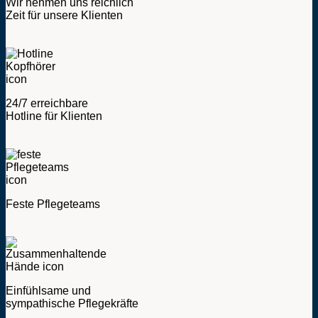
Wir nehmen uns reichlich
Zeit für unsere Klienten
24/7 erreichbare
Hotline für Klienten
Feste Pflegeteams
Einfühlsame und
sympathische Pflegekräfte