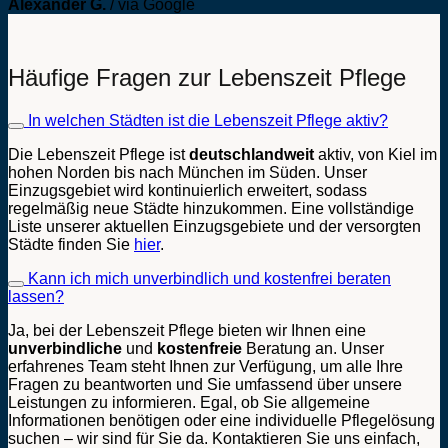
Alexander G.
/
via Google
Häufige Fragen zur Lebenszeit Pflege
In welchen Städten ist die Lebenszeit Pflege aktiv?
Die Lebenszeit Pflege ist
deutschlandweit
aktiv, von Kiel im
hohen Norden bis nach München im Süden. Unser
Einzugsgebiet wird kontinuierlich erweitert, sodass
regelmäßig neue Städte hinzukommen. Eine vollständige
Liste unserer aktuellen Einzugsgebiete und der versorgten
Städte finden Sie
hier
.
Kann ich mich unverbindlich und kostenfrei beraten
lassen?
Ja, bei der Lebenszeit Pflege bieten wir Ihnen eine
unverbindliche
und
kostenfreie
Beratung an. Unser
erfahrenes Team steht Ihnen zur Verfügung, um alle Ihre
Fragen zu beantworten und Sie umfassend über unsere
Leistungen zu informieren. Egal, ob Sie allgemeine
Informationen benötigen oder eine individuelle Pflegelösung
suchen – wir sind für Sie da. Kontaktieren Sie uns einfach,