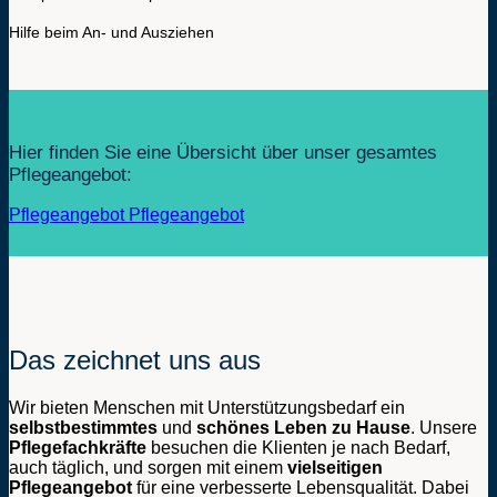
Hilfe beim An- und Ausziehen
Hier finden Sie eine Übersicht über unser gesamtes
Pflegeangebot:
Pflegeangebot
Pflegeangebot
Das zeichnet uns aus
Wir bieten Menschen mit Unterstützungsbedarf ein
selbstbestimmtes
und
schönes Leben
zu Hause
. Unsere
Pflegefachkräfte
besuchen die Klienten je nach Bedarf,
auch täglich, und sorgen mit einem
vielseitigen
Pflegeangebot
für eine verbesserte Lebensqualität. Dabei