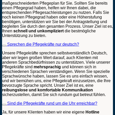
maßgeschneiderten Pflegeplan für Sie. Sollten Sie bereits
einen Pflegegrad haben, helfen wir Ihnen dabei, die
entsprechenden Pflegesachleistungen zu nutzen. Falls Sie
noch keinen Pflegegrad haben oder eine Höherstufung
benötigen, unterstützen wir Sie bei der Antragstellung und
begleiten Sie durch den gesamten Prozess. Unser Ziel ist es,
Ihnen
schnell und unkompliziert
die bestmögliche
Unterstützung zu bieten.
Sprechen die Pflegekräfte nur deutsch?
Unsere Pflegekräfte sprechen selbstverständlich Deutsch,
aber wir legen großen Wert darauf, auch Klienten mit
anderen Sprachbedürfnissen zu unterstützen. Viele unserer
Pflegekräfte sind
mehrsprachig
und können sich in
verschiedenen Sprachen verständigen. Wenn Sie spezielle
Sprachwünsche haben, lassen Sie es uns einfach wissen,
und wir bemühen uns, eine Pflegekraft einzusetzen, die Ihre
bevorzugte Sprache spricht. Unser Ziel ist es, eine
reibungslose und komfortable Kommunikation
sicherzustellen, damit Sie sich rundum gut betreut fühlen.
Sind die Pflegekräfte rund um die Uhr erreichbar?
Ja, für unsere Klienten haben wir eine eigene
Hotline