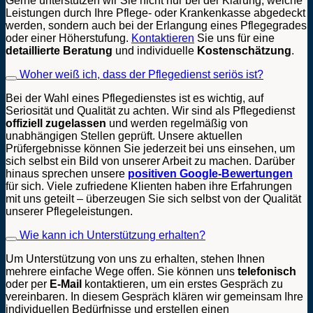
Gerne unterstützen wir Sie nicht nur bei der Klärung, welche
Leistungen durch Ihre Pflege- oder Krankenkasse abgedeckt
werden, sondern auch bei der Erlangung eines Pflegegrades
oder einer Höherstufung.
Kontaktieren
Sie uns für eine
detaillierte
Beratung
und individuelle
Kostenschätzung
.
Woher weiß ich, dass der Pflegedienst seriös ist?
Bei der Wahl eines Pflegedienstes ist es wichtig, auf
Seriosität und Qualität zu achten. Wir sind als Pflegedienst
offiziell zugelassen
und werden regelmäßig von
unabhängigen Stellen geprüft. Unsere aktuellen
Prüfergebnisse können Sie jederzeit bei uns einsehen, um
sich selbst ein Bild von unserer Arbeit zu machen. Darüber
hinaus sprechen unsere
positiven Google-Bewertungen
für sich. Viele zufriedene Klienten haben ihre Erfahrungen
mit uns geteilt – überzeugen Sie sich selbst von der Qualität
unserer Pflegeleistungen.
Wie kann ich Unterstützung erhalten?
Um Unterstützung von uns zu erhalten, stehen Ihnen
mehrere einfache Wege offen. Sie können uns
telefonisch
oder per
E-Mail
kontaktieren, um ein erstes Gespräch zu
vereinbaren. In diesem Gespräch klären wir gemeinsam Ihre
individuellen Bedürfnisse und erstellen einen