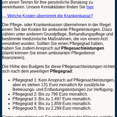
um einen Termin für Ihre persönliche Beratung zu
vereinbaren. Unsere Kontaktdaten finden Sie
hier
.
Welche Kosten übernimmt die Krankenkasse?
Die Pflege- oder Krankenkassen übernehmen in der Regel
einen Teil der Kosten für ambulante Pflegeleistungen. Dazu
zählen unter anderem Grundpflege, Behandlungspflege und
bestimmte medizinische Maßnahmen, die von einem Arzt
verordnet wurden. Sollten Sie einen Pflegegrad haben,
haben Sie zudem Anspruch auf
Pflegesachleistungen
(damit können Sie einen ambulanten Pflegedienst
finanzieren).
Die Höhe des Budgets für diese Pflegesachleistungen richtet
sich nach dem jeweiligen
Pflegegrad
:
Pflegegrad 1: Kein Anspruch auf Pflegesachleistungen,
aber es stehen 131 Euro monatlich für zusätzliche
Betreuungs- und Entlastungsleistungen zur Verfügung.
Pflegegrad 2: Bis zu 796 Euro monatlich.
Pflegegrad 3: Bis zu 1.497 Euro monatlich.
Pflegegrad 4: Bis zu 1.859 Euro monatlich.
Pflegegrad 5: Bis zu 2.299 Euro monatlich.