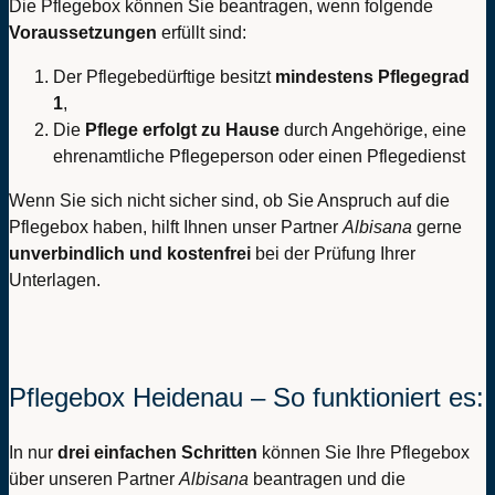
Die Pflegebox können Sie beantragen, wenn folgende
Voraussetzungen
erfüllt sind:
Der Pflegebedürftige besitzt
mindestens Pflegegrad
1
,
Die
Pflege erfolgt zu Hause
durch Angehörige, eine
ehrenamtliche Pflegeperson oder einen Pflegedienst
Wenn Sie sich nicht sicher sind, ob Sie Anspruch auf die
Pflegebox haben, hilft Ihnen unser Partner
Albisana
gerne
unverbindlich und kostenfrei
bei der Prüfung Ihrer
Unterlagen.
Pflegebox Heidenau – So funktioniert es:
In nur
drei einfachen Schritten
können Sie Ihre Pflegebox
über unseren Partner
Albisana
beantragen und die