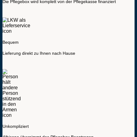
Die Pflegebox wird komplett von der Pflegekasse finanziert
Bequem
Lieferung direkt zu Ihnen nach Hause
Unkompliziert