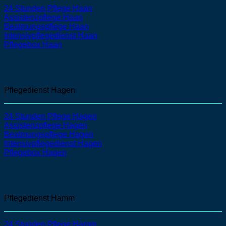
24 Stunden Pflege Haan
Assistenzpflege
Haan
Beatmungspflege
Haan
Intensivpflegedienst
Haan
Pflegebox Haan
Pflegedienst Hagen
24 Stunden Pflege Hagen
Assistenzpflege
Hagen
Beatmungspflege
Hagen
Intensivpflegedienst
Hagen
Pflegebox Hagen
Pflegedienst Hamm
24 Stunden Pflege Hamm