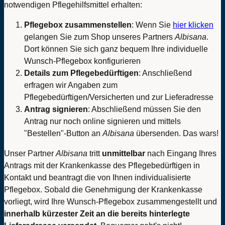
notwendigen Pflegehilfsmittel erhalten:
Pflegebox zusammenstellen
: Wenn Sie
hier klicken
gelangen Sie zum Shop unseres Partners
Albisana
.
Dort können Sie sich ganz bequem Ihre individuelle
Wunsch-Pflegebox konfigurieren
Details zum Pflegebedürftigen
: Anschließend
erfragen wir Angaben zum
Pflegebedürftigen/Versicherten und zur Lieferadresse
Antrag signieren
: Abschließend müssen Sie den
Antrag nur noch online signieren und mittels
"Bestellen"-Button an
Albisana
übersenden. Das wars!
Unser Partner
Albisana
tritt
unmittelbar
nach Eingang Ihres
Antrags mit der Krankenkasse des Pflegebedürftigen in
Kontakt und beantragt die von Ihnen individualisierte
Pflegebox. Sobald die Genehmigung der Krankenkasse
vorliegt, wird Ihre Wunsch-Pflegebox zusammengestellt und
innerhalb kürzester Zeit an die bereits hinterlegte