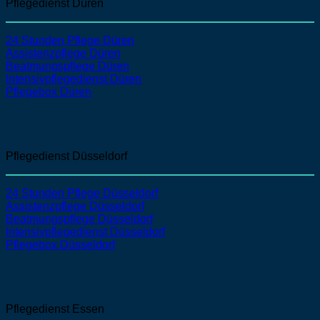
Pflegedienst Düren
24 Stunden Pflege Düren
Assistenzpflege
Düren
Beatmungspflege
Düren
Intensivpflegedienst
Düren
Pflegebox Düren
Pflegedienst Düsseldorf
24 Stunden Pflege Düsseldorf
Assistenzpflege
Düsseldorf
Beatmungspflege
Düsseldorf
Intensivpflegedienst
Düsseldorf
Pflegebox Düsseldorf
Pflegedienst Essen