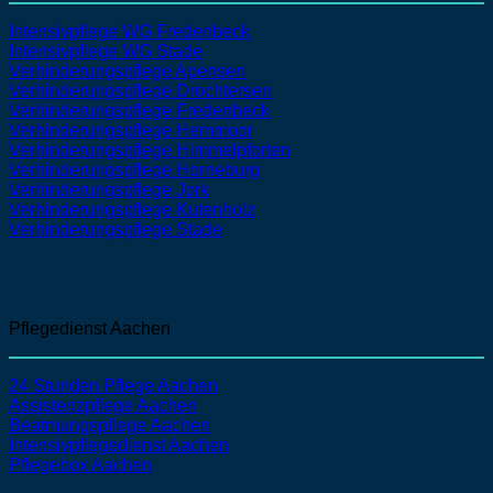
Intensivpflege WG Fredenbeck
Intensivpflege WG Stade
Verhinderungspflege Apensen
Verhinderungspflege Drochtersen
Verhinderungspflege Fredenbeck
Verhinderungspflege Hemmoor
Verhinderungspflege Himmelpforten
Verhinderungspflege Horneburg
Verhinderungspflege Jork
Verhinderungspflege Kutenholz
Verhinderungspflege Stade
Pflegedienst Aachen
24 Stunden Pflege Aachen
Assistenzpflege
Aachen
Beatmungspflege
Aachen
Intensivpflegedienst
Aachen
Pflegebox Aachen