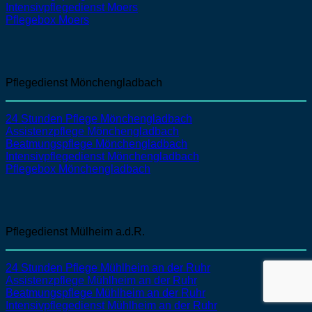
Intensivpflegedienst
Moers
Pflegebox Moers
Pflegedienst Mönchengladbach
24 Stunden Pflege Mönchengladbach
Assistenzpflege
Mönchengladbach
Beatmungspflege
Mönchengladbach
Intensivpflegedienst
Mönchengladbach
Pflegebox Mönchengladbach
Pflegedienst Mülheim a.d.R.
24 Stunden Pflege Mühlheim an der Ruhr
Assistenzpflege
Mühlheim an der Ruhr
Beatmungspflege
Mühlheim an der Ruhr
Intensivpflegedienst
Mühlheim an der Ruhr