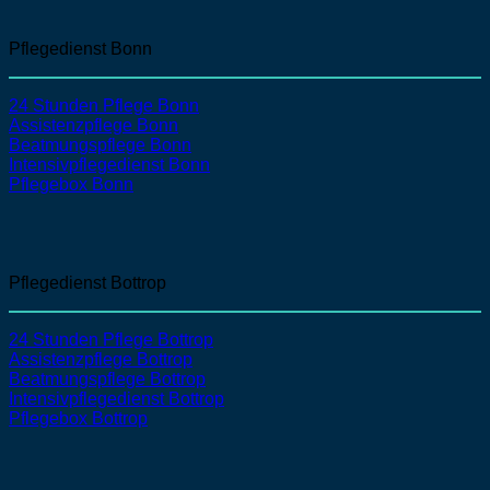
Pflegedienst Bonn
24 Stunden Pflege Bonn
Assistenzpflege
Bonn
Beatmungspflege
Bonn
Intensivpflegedienst
Bonn
Pflegebox Bonn
Pflegedienst Bottrop
24 Stunden Pflege Bottrop
Assistenzpflege
Bottrop
Beatmungspflege
Bottrop
Intensivpflegedienst
Bottrop
Pflegebox Bottrop