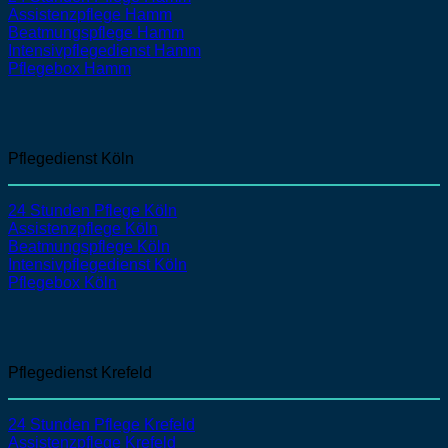
Assistenzpflege
Hamm
Beatmungspflege
Hamm
Intensivpflegedienst
Hamm
Pflegebox Hamm
Pflegedienst Köln
24 Stunden Pflege Köln
Assistenzpflege
Köln
Beatmungspflege
Köln
Intensivpflegedienst
Köln
Pflegebox Köln
Pflegedienst Krefeld
24 Stunden Pflege Krefeld
Assistenzpflege
Krefeld