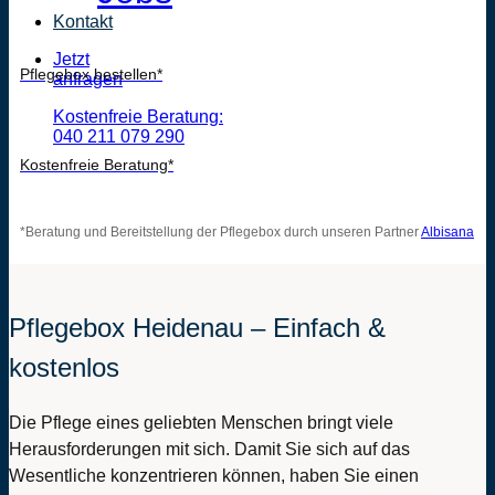
Kontakt
Jetzt
Pflegebox bestellen*
anfragen
Kostenfreie Beratung:
040 211 079 290
Kostenfreie Beratung*
*Beratung und Bereitstellung der Pflegebox durch unseren Partner
Albisana
Pflegebox Heidenau – Einfach &
kostenlos
Die Pflege eines geliebten Menschen bringt viele
Herausforderungen mit sich. Damit Sie sich auf das
Wesentliche konzentrieren können, haben Sie einen