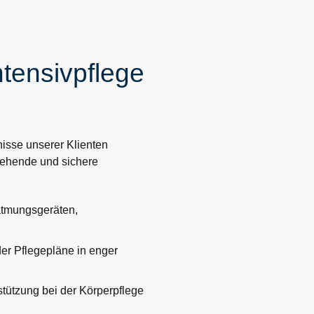
tensivpflege
nisse unserer Klienten
gehende und sichere
atmungsgeräten,
r Pflegepläne in enger
tützung bei der Körperpflege