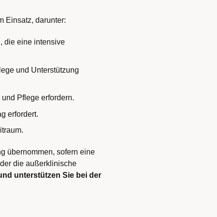
 Einsatz, darunter:
 die eine intensive
lege und Unterstützung
und Pflege erfordern.
g erfordert.
itraum.
ung übernommen, sofern eine
 der die außerklinische
nd unterstützen Sie bei der