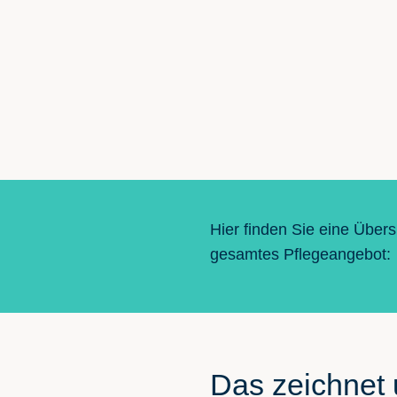
Hier finden Sie eine Übers
gesamtes Pflegeangebot:
Das zeichnet