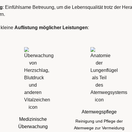
ng
: Einfühlsame Betreuung, um die Lebensqualität trotz der Her
rn.
 kleine
Auflistung möglicher Leistungen
:
Atemwegspflege
Medizinische
Reinigung und Pflege der
Überwachung
Atemwege zur Vermeidung