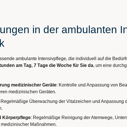
ungen in der ambulanten In
k
ssende ambulante Intensivpflege, die individuell auf die Bedürf
Stunden am Tag, 7 Tage die Woche für Sie da
, um eine durch
ung medizinischer Geräte
: Kontrolle und Anpassung von Be
ren medizinischen Geräten.
: Regelmäßige Überwachung der Vitalzeichen und Anpassung de
n.
d Körperpflege
: Regelmäßige Reinigung der Atemwege, Unters
r medizinischer Maßnahmen.