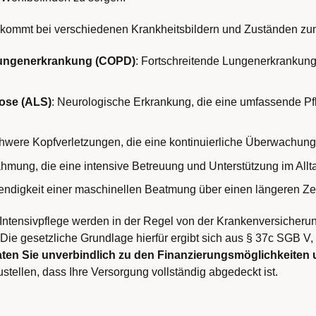
 kommt bei verschiedenen Krankheitsbildern und Zuständen zum
Lungenerkrankung (COPD)
: Fortschreitende Lungenerkrankung,
ose (ALS)
: Neurologische Erkrankung, die eine umfassende Pf
chwere Kopfverletzungen, die eine kontinuierliche Überwachung 
ähmung, die eine intensive Betreuung und Unterstützung im Allta
endigkeit einer maschinellen Beatmung über einen längeren Ze
 Intensivpflege werden in der Regel von der Krankenversicher
. Die gesetzliche Grundlage hierfür ergibt sich aus § 37c SGB V,
aten Sie unverbindlich zu den Finanzierungsmöglichkeiten u
ustellen, dass Ihre Versorgung vollständig abgedeckt ist.