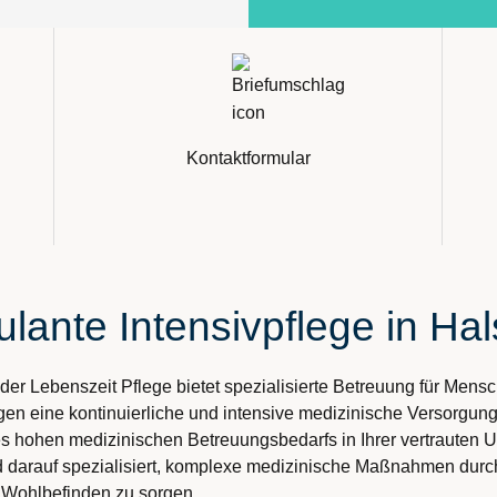
Kontaktformular
lante Intensivpflege in Ha
der Lebenszeit Pflege bietet spezialisierte Betreuung für Mens
en eine kontinuierliche und intensive medizinische Versorgung
ines hohen medizinischen Betreuungsbedarfs in Ihrer vertrauten
sind darauf spezialisiert, komplexe medizinische Maßnahmen dur
hr Wohlbefinden zu sorgen.