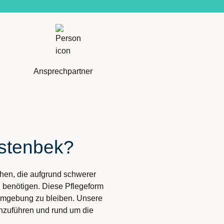
Ansprechpartner
lstenbek?
chen, die aufgrund schwerer
 benötigen. Diese Pflegeform
 Umgebung zu bleiben. Unsere
chzuführen und rund um die