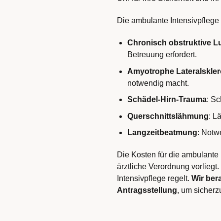
Die ambulante Intensivpflege
Chronisch obstruktive 
Betreuung erfordert.
Amyotrophe Lateralskler
notwendig macht.
Schädel-Hirn-Trauma
: S
Querschnittslähmung
: L
Langzeitbeatmung
: Notw
Die Kosten für die ambulante
ärztliche Verordnung vorliegt
Intensivpflege regelt.
Wir ber
Antragsstellung
, um sicherz