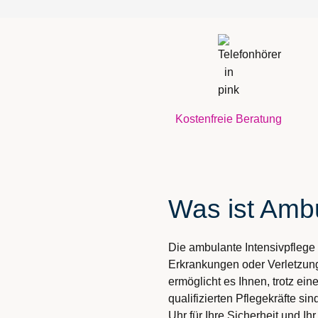
Kostenfreie Beratung
Was ist Ambu
Die ambulante Intensivpflege 
Erkrankungen oder Verletzung
ermöglicht es Ihnen, trotz e
qualifizierten Pflegekräfte 
Uhr für Ihre Sicherheit und I