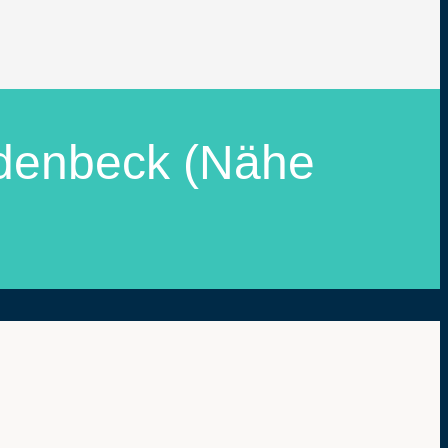
edenbeck (Nähe