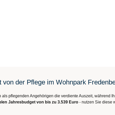
eit von der Pflege im Wohnpark Frede
n als pflegenden Angehörigen die verdiente Auszeit, während Ihr
iblen Jahresbudget von bis zu 3.539 Euro
- nutzen Sie diese w