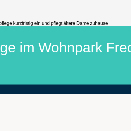
ege im Wohnpark Fr