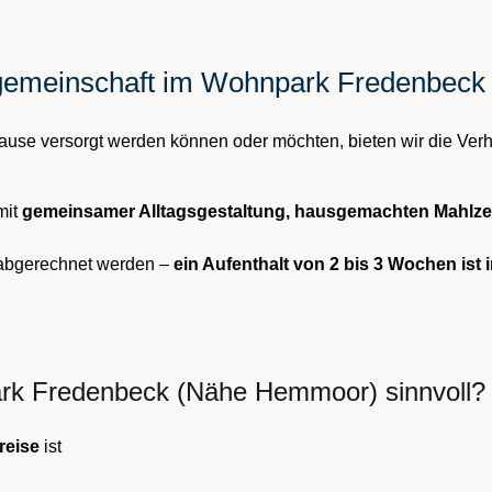
ngemeinschaft im Wohnpark Fredenbec
ause versorgt werden können oder möchten, bieten wir die Verh
 mit
gemeinsamer Alltagsgestaltung, hausgemachten Mahlze
 abgerechnet werden –
ein Aufenthalt von 2 bis 3 Wochen ist 
ark Fredenbeck (Nähe Hemmoor) sinnvoll?
reise
ist