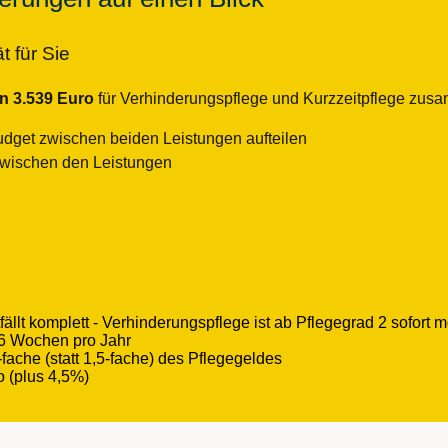
 für Sie
 3.539 Euro
für Verhinderungspflege und Kurzzeitpflege zus
Budget zwischen beiden Leistungen aufteilen
wischen den Leistungen
n
fällt komplett - Verhinderungspflege ist ab Pflegegrad 2 sofort 
r 6 Wochen pro Jahr
-fache (statt 1,5-fache) des Pflegegeldes
o (plus 4,5%)