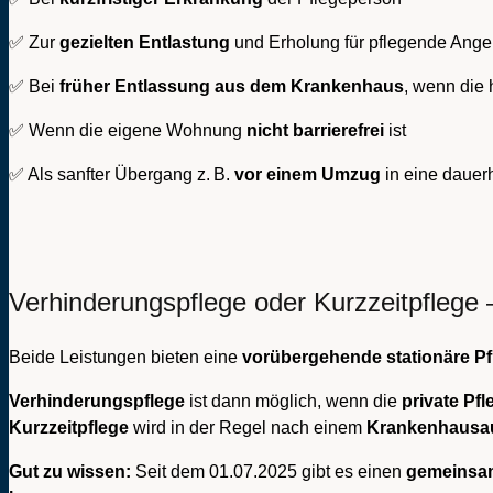
✅ Zur
gezielten Entlastung
und Erholung für pflegende Ange
✅ Bei
früher Entlassung aus dem Krankenhaus
, wenn die 
✅ Wenn die eigene Wohnung
nicht barrierefrei
ist
✅ Als sanfter Übergang z. B.
vor einem Umzug
in eine dauer
Verhinderungspflege oder Kurzzeitpflege 
Beide Leistungen bieten eine
vorübergehende stationäre Pf
Verhinderungspflege
ist dann möglich, wenn die
private Pfl
Kurzzeitpflege
wird in der Regel nach einem
Krankenhausau
Gut zu wissen:
Seit dem 01.07.2025 gibt es einen
gemeinsam