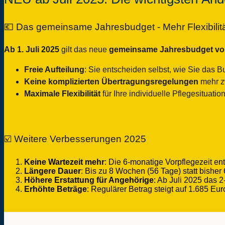
💶 Das gemeinsame Jahresbudget - Mehr Flexibilität
Ab 1. Juli 2025
gilt das neue
gemeinsame Jahresbudget von
Freie Aufteilung
: Sie entscheiden selbst, wie Sie das 
Keine komplizierten Übertragungsregelungen
mehr z
Maximale Flexibilität
für Ihre individuelle Pflegesituatio
☑️ Weitere Verbesserungen 2025
Keine Wartezeit mehr
: Die 6-monatige Vorpflegezeit ent
Längere Dauer
: Bis zu 8 Wochen (56 Tage) statt bishe
Höhere Erstattung für Angehörige
: Ab Juli 2025 das 2
Erhöhte Beträge
: Regulärer Betrag steigt auf 1.685 Eur