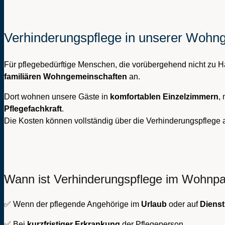
Verhinderungspflege in unserer Woh
Für pflegebedürftige Menschen, die vorübergehend nicht zu H
familiären Wohngemeinschaften
an.
Dort wohnen unsere Gäste in
komfortablen Einzelzimmern
,
Pflegefachkraft
.
Die Kosten können vollständig über die Verhinderungspflege
Wann ist Verhinderungspflege im Wohnp
✅ Wenn der pflegende Angehörige im
Urlaub
oder auf
Dienst
✅ Bei
kurzfristiger Erkrankung
der Pflegeperson