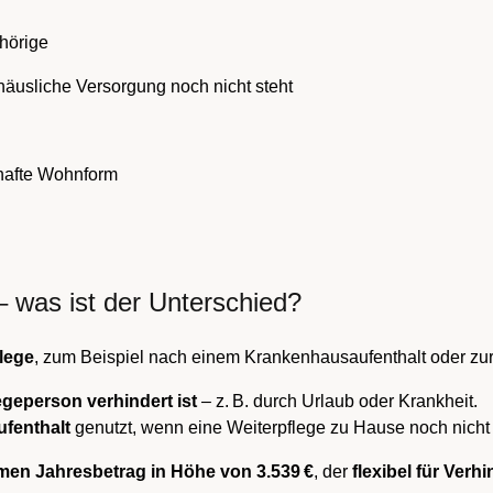
hörige
häusliche Versorgung noch nicht steht
hafte Wohnform
– was ist der Unterschied?
lege
, zum Beispiel nach einem Krankenhausaufenthalt oder zu
egeperson verhindert ist
– z. B. durch Urlaub oder Krankheit.
fenthalt
genutzt, wenn eine Weiterpflege zu Hause noch nicht 
en Jahresbetrag in Höhe von 3.539 €
, der
flexibel für Ver