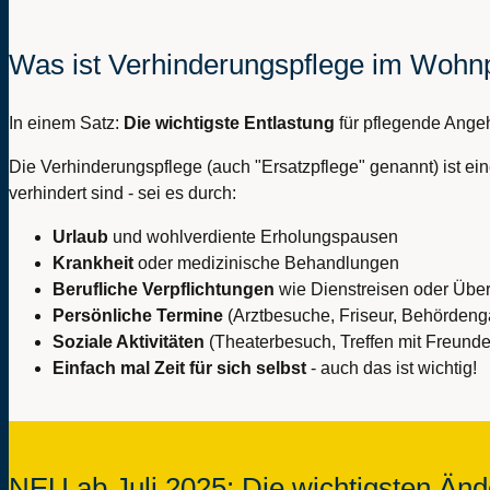
Was ist Verhinderungspflege im Woh
In einem Satz:
Die wichtigste Entlastung
für pflegende Ange
Die Verhinderungspflege (auch "Ersatzpflege" genannt) ist e
verhindert sind - sei es durch:
Urlaub
und wohlverdiente Erholungspausen
Krankheit
oder medizinische Behandlungen
Berufliche Verpflichtungen
wie Dienstreisen oder Übe
Persönliche Termine
(Arztbesuche, Friseur, Behörden
Soziale Aktivitäten
(Theaterbesuch, Treffen mit Freund
Einfach mal Zeit für sich selbst
- auch das ist wichtig!
NEU ab Juli 2025: Die wichtigsten Änd