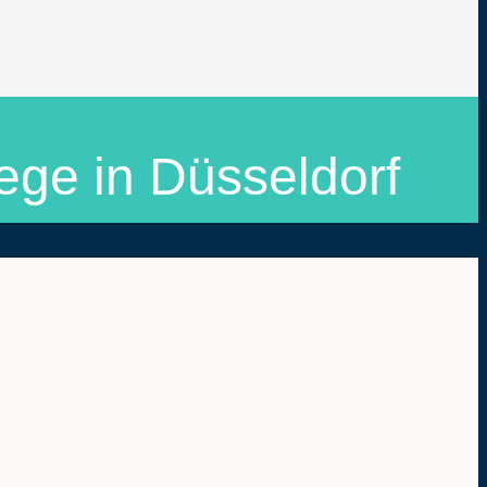
ege in Düsseldorf