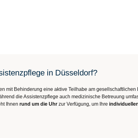
sistenzpflege in Düsseldorf?
n mit Behinderung eine aktive Teilhabe am gesellschaftlichen 
ährend die Assistenzpflege auch medizinische Betreuung umfass
eht Ihnen
rund um die Uhr
zur Verfügung, um Ihre
individuelle