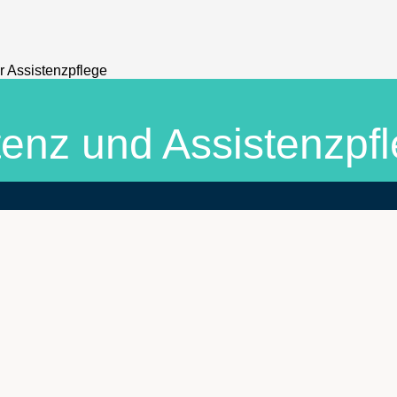
tenz und Assistenzpfl