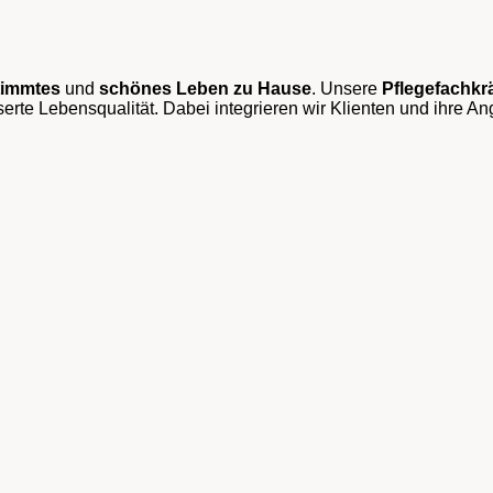
timmtes
und
schönes Leben
zu Hause
. Unsere
Pflegefachkrä
serte Lebensqualität. Dabei integrieren wir Klienten und ihre 