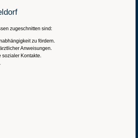
ldorf
ssen zugeschnitten sind:
Unabhängigkeit zu fördern.
ärztlicher Anweisungen.
 sozialer Kontakte.
.