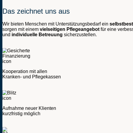
Das zeichnet uns aus
Wir bieten Menschen mit Unterstützungsbedarf ein
selbstbes
sorgen mit einem
vielseitigen Pflegeangebot
für eine verbes
und
individuelle Betreuung
sicherzustellen.
Kooperation mit allen
Kranken- und Pflegekassen
Aufnahme neuer Klienten
kurzfristig möglich