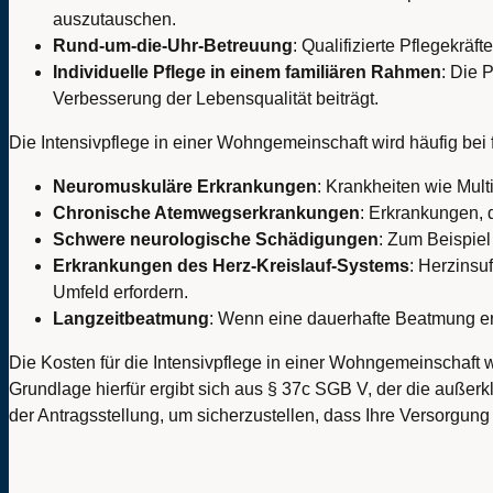
auszutauschen.
Rund-um-die-Uhr-Betreuung
: Qualifizierte Pflegekrä
Individuelle Pflege in einem familiären Rahmen
: Die 
Verbesserung der Lebensqualität beiträgt.
Die Intensivpflege in einer Wohngemeinschaft wird häufig be
Neuromuskuläre Erkrankungen
: Krankheiten wie Mult
Chronische Atemwegserkrankungen
: Erkrankungen, 
Schwere neurologische Schädigungen
: Zum Beispiel
Erkrankungen des Herz-Kreislauf-Systems
: Herzinsu
Umfeld erfordern.
Langzeitbeatmung
: Wenn eine dauerhafte Beatmung erf
Die Kosten für die Intensivpflege in einer Wohngemeinschaft 
Grundlage hierfür ergibt sich aus § 37c SGB V, der die außerkl
der Antragsstellung, um sicherzustellen, dass Ihre Versorgung 