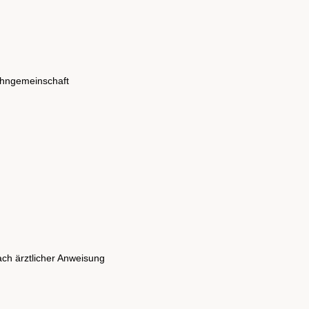
Wohngemeinschaft
ch ärztlicher Anweisung