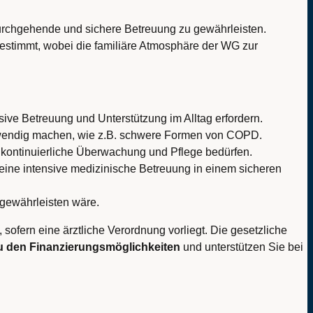
 durchgehende und sichere Betreuung zu gewährleisten.
gestimmt, wobei die familiäre Atmosphäre der WG zur
sive Betreuung und Unterstützung im Alltag erfordern.
otwendig machen, wie z.B. schwere Formen von COPD.
e kontinuierliche Überwachung und Pflege bedürfen.
 eine intensive medizinische Betreuung in einem sicheren
 gewährleisten wäre.
ofern eine ärztliche Verordnung vorliegt. Die gesetzliche
zu den Finanzierungsmöglichkeiten
und unterstützen Sie bei