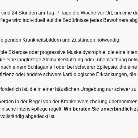
fte sind 24 Stunden am Tag, 7 Tage die Woche vor Ort, um eine
Pflege wird individuell auf die Bedürfnisse jedes Bewohners ab
i folgenden Krankheitsbildern und Zuständen notwendig:
iple Sklerose oder progressive Muskeldystrophie, die eine inten
die eine langfristige Atemunterstützung oder -überwachung n
 nach einem Schlaganfall oder bei schwerer Epilepsie, die ein
ffizienz oder andere schwere kardiologische Erkrankungen, die
orderlich ist, die in einer häuslichen Umgebung nur schwer zu
werden in der Regel von der Krankenversicherung übernommen, s
inische Intensivpflege regelt.
Wir beraten Sie unverbindlich 
vollständig abgedeckt ist.