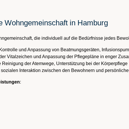
ege Wohngemeinschaft in Hamburg
hngemeinschaft, die individuell auf die Bedürfnisse jedes Bewo
 Kontrolle und Anpassung von Beatmungsgeräten, Infusionspu
r Vitalzeichen und Anpassung der Pflegepläne in enger Zusa
 Reinigung der Atemwege, Unterstützung bei der Körperpflege
 sozialen Interaktion zwischen den Bewohnern und persönliche 
eistungen
: