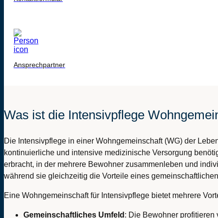
Ansprechpartner
Was ist die Intensivpflege Wohngemei
Die Intensivpflege in einer Wohngemeinschaft (WG) der Leben
kontinuierliche und intensive medizinische Versorgung benöti
erbracht, in der mehrere Bewohner zusammenleben und individ
während sie gleichzeitig die Vorteile eines gemeinschaftlich
Eine Wohngemeinschaft für Intensivpflege bietet mehrere Vorte
Gemeinschaftliches Umfeld
: Die Bewohner profitieren