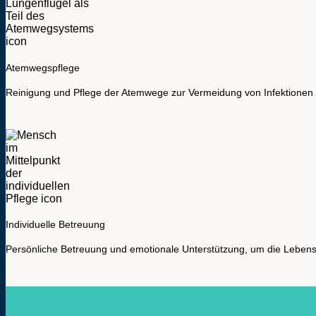
Atemwegspflege
Reinigung und Pflege der Atemwege zur Vermeidung von Infektionen
Individuelle Betreuung
Persönliche Betreuung und emotionale Unterstützung, um die Lebensq