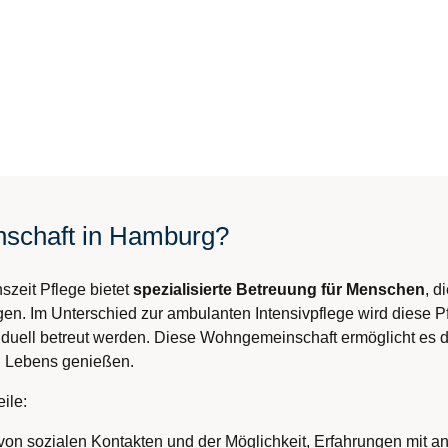
nschaft in Hamburg?
szeit Pflege bietet
spezialisierte Betreuung für Menschen
, d
gen. Im Unterschied zur ambulanten Intensivpflege wird diese P
uell betreut werden. Diese Wohngemeinschaft ermöglicht es den
en Lebens genießen.
ile:
 von sozialen Kontakten und der Möglichkeit, Erfahrungen mit