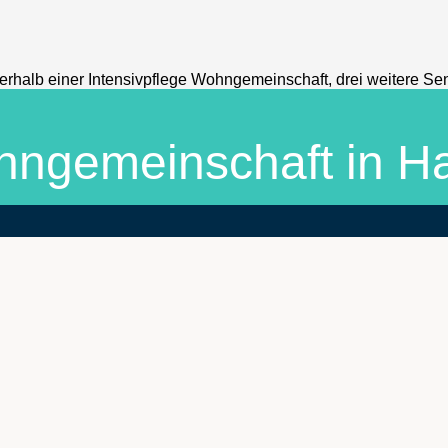
ohngemeinschaft in 