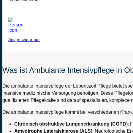
Ansprechpartner
Was ist Ambulante Intensivpflege in 
Die ambulante Intensivpflege der Lebenszeit Pflege bietet sp
intensive medizinische Versorgung benötigen. Diese Pflegefo
qualifizierten Pflegekräfte sind darauf spezialisiert, komple
Die ambulante Intensivpflege kommt bei verschiedenen Krankh
Chronisch obstruktive Lungenerkrankung (COPD)
: 
Amyotrophe Lateralsklerose (ALS)
: Neurologische Er