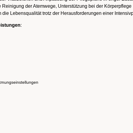
 Reinigung der Atemwege, Unterstützung bei der Körperpflege
 die Lebensqualität trotz der Herausforderungen einer Intensiv
eistungen
:
atmungseinstellungen