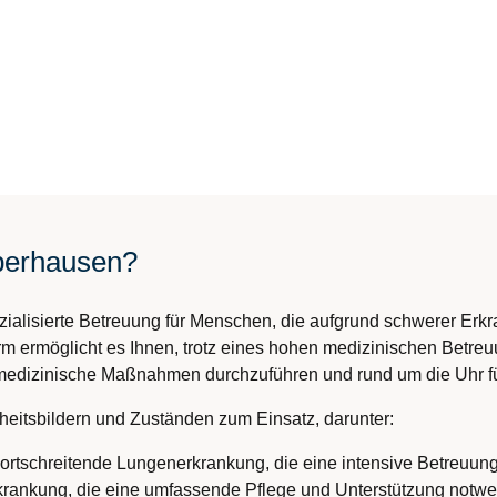
Oberhausen?
ezialisierte Betreuung für Menschen, die aufgrund schwerer Erk
rm ermöglicht es Ihnen, trotz eines hohen medizinischen Betre
xe medizinische Maßnahmen durchzuführen und rund um die Uhr fü
eitsbildern und Zuständen zum Einsatz, darunter:
Fortschreitende Lungenerkrankung, die eine intensive Betreuung 
krankung, die eine umfassende Pflege und Unterstützung notwe