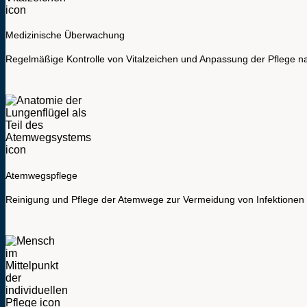
Medizinische Überwachung
Regelmäßige Kontrolle von Vitalzeichen und Anpassung der Pflege na
Atemwegspflege
Reinigung und Pflege der Atemwege zur Vermeidung von Infektionen