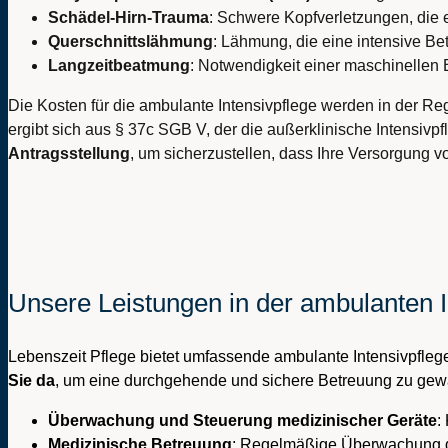
Schädel-Hirn-Trauma
: Schwere Kopfverletzungen, die 
Querschnittslähmung
: Lähmung, die eine intensive Bet
Langzeitbeatmung
: Notwendigkeit einer maschinellen
Die Kosten für die ambulante Intensivpflege werden in der Re
ergibt sich aus § 37c SGB V, der die außerklinische Intensivpf
Antragsstellung
, um sicherzustellen, dass Ihre Versorgung vo
Unsere Leistungen in der ambulanten 
Lebenszeit Pflege bietet umfassende ambulante Intensivpflege,
Sie da
, um eine durchgehende und sichere Betreuung zu gewä
Überwachung und Steuerung medizinischer Geräte
:
Medizinische Betreuung
: Regelmäßige Überwachung de