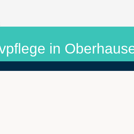
ivpflege in Oberhaus