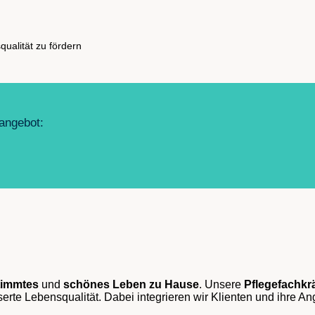
ualität zu fördern
eangebot:
timmtes
und
schönes Leben
zu Hause
. Unsere
Pflegefachkrä
serte Lebensqualität. Dabei integrieren wir Klienten und ihre 