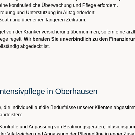
eine kontinuierliche Überwachung und Pflege erfordern.
reuung und Unterstützung im Alltag erfordert.
 Beatmung über einen längeren Zeitraum.
gel von der Krankenversicherung übernommen, sofern eine ärztli
lege regelt.
Wir beraten Sie unverbindlich zu den Finanzieru
llständig abgedeckt ist.
Intensivpflege in Oberhausen
 die individuell auf die Bedürfnisse unserer Klienten abgestimm
hrleisten:
 Kontrolle und Anpassung von Beatmungsgeräten, Infusionspu
r Vitalzeichen und Anpassung der Pflegepläne in enger Zusa