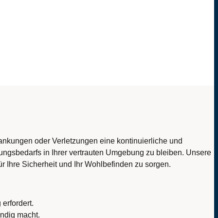
rankungen oder Verletzungen eine kontinuierliche und
uungsbedarfs in Ihrer vertrauten Umgebung zu bleiben. Unsere
r Ihre Sicherheit und Ihr Wohlbefinden zu sorgen.
erfordert.
ndig macht.