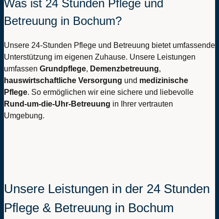
Was ist 24 Stunden Pflege und
Betreuung in Bochum?
Unsere 24-Stunden Pflege und Betreuung bietet umfassende
Unterstützung im eigenen Zuhause. Unsere Leistungen
umfassen
Grundpflege
,
Demenzbetreuung
,
hauswirtschaftliche Versorgung
und
medizinische
Pflege
. So ermöglichen wir eine sichere und liebevolle
Rund-um-die-Uhr-Betreuung
in Ihrer vertrauten
Umgebung.
Unsere Leistungen in der 24 Stunden
Pflege & Betreuung in Bochum