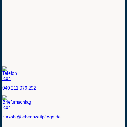
040 211 079 292
r.jakobi@lebenszeitpflege.de