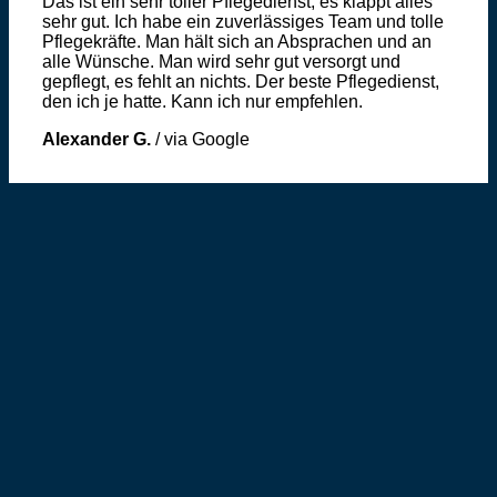
Das ist ein sehr toller Pflegedienst, es klappt alles
sehr gut. Ich habe ein zuverlässiges Team und tolle
Pflegekräfte. Man hält sich an Absprachen und an
alle Wünsche. Man wird sehr gut versorgt und
gepflegt, es fehlt an nichts. Der beste Pflegedienst,
den ich je hatte. Kann ich nur empfehlen.
Alexander G.
/
via Google