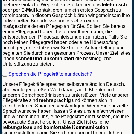
mehrere einfache Wege offen. Sie können uns
telefonisch
oder per
E-Mail
kontaktieren, um ein erstes Gespräch zu
vereinbaren. In diesem Gespräch klären wir gemeinsam Ihre
individuellen Bedürfnisse und erstellen einen
maßgeschneiderten Pflegeplan für Sie. Sollten Sie bereits
einen Pflegegrad haben, helfen wir Ihnen dabei, die
entsprechenden Pflegesachleistungen zu nutzen. Falls Sie
noch keinen Pflegegrad haben oder eine Höherstufung
benötigen, unterstützen wir Sie bei der Antragstellung und
begleiten Sie durch den gesamten Prozess. Unser Ziel ist es,
Ihnen
schnell und unkompliziert
die bestmögliche
Unterstützung zu bieten.
Sprechen die Pflegekräfte nur deutsch?
Unsere Pflegekräfte sprechen selbstverständlich Deutsch,
aber wir legen großen Wert darauf, auch Klienten mit
anderen Sprachbedürfnissen zu unterstützen. Viele unserer
Pflegekräfte sind
mehrsprachig
und können sich in
verschiedenen Sprachen verständigen. Wenn Sie spezielle
Sprachwünsche haben, lassen Sie es uns einfach wissen,
und wir bemühen uns, eine Pflegekraft einzusetzen, die Ihre
bevorzugte Sprache spricht. Unser Ziel ist es, eine
reibungslose und komfortable Kommunikation
sicherzustellen, damit Sie sich rundum gut betreut fühlen.