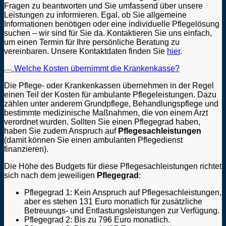
Fragen zu beantworten und Sie umfassend über unsere
Leistungen zu informieren. Egal, ob Sie allgemeine
Informationen benötigen oder eine individuelle Pflegelösung
suchen – wir sind für Sie da. Kontaktieren Sie uns einfach,
um einen Termin für Ihre persönliche Beratung zu
vereinbaren. Unsere Kontaktdaten finden Sie
hier
.
Welche Kosten übernimmt die Krankenkasse?
Die Pflege- oder Krankenkassen übernehmen in der Regel
einen Teil der Kosten für ambulante Pflegeleistungen. Dazu
zählen unter anderem Grundpflege, Behandlungspflege und
bestimmte medizinische Maßnahmen, die von einem Arzt
verordnet wurden. Sollten Sie einen Pflegegrad haben,
haben Sie zudem Anspruch auf
Pflegesachleistungen
(damit können Sie einen ambulanten Pflegedienst
finanzieren).
Die Höhe des Budgets für diese Pflegesachleistungen richtet
sich nach dem jeweiligen
Pflegegrad
:
Pflegegrad 1: Kein Anspruch auf Pflegesachleistungen,
aber es stehen 131 Euro monatlich für zusätzliche
Betreuungs- und Entlastungsleistungen zur Verfügung.
Pflegegrad 2: Bis zu 796 Euro monatlich.