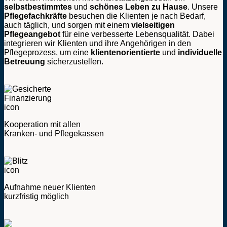
selbstbestimmtes
und
schönes Leben
zu Hause
. Unsere
Pflegefachkräfte
besuchen die Klienten je nach Bedarf,
auch täglich, und sorgen mit einem
vielseitigen
Pflegeangebot
für eine verbesserte Lebensqualität. Dabei
integrieren wir Klienten und ihre Angehörigen in den
Pflegeprozess, um eine
klientenorientierte
und
individuelle
Betreuung
sicherzustellen.
Kooperation mit allen
Kranken- und Pflegekassen
Aufnahme neuer Klienten
kurzfristig möglich