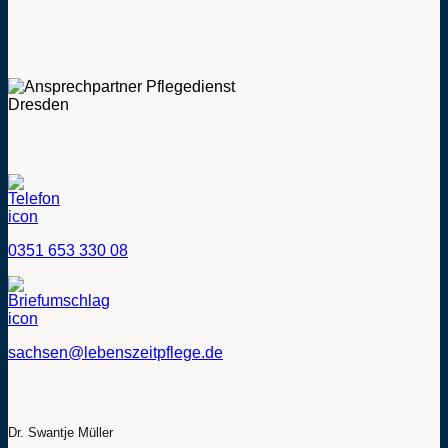
0351 653 330 08
sachsen@lebenszeitpflege.de
Dr. Swantje Müller