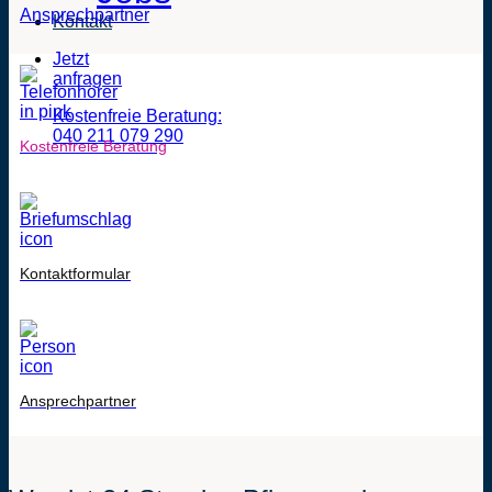
Ansprechpartner
Kontakt
Jetzt
anfragen
Kostenfreie Beratung:
040 211 079 290
Kostenfreie Beratung
Kontaktformular
Ansprechpartner