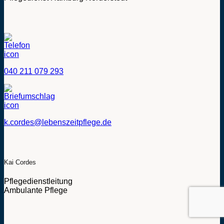
040 211 079 293
k.cordes@lebenszeitpflege.de
Kai Cordes
Pflegedienstleitung
Ambulante Pflege