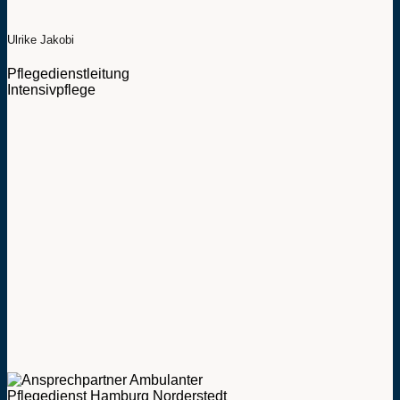
Ulrike Jakobi
Pflegedienstleitung
Intensivpflege