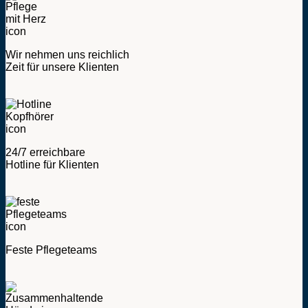
Wir nehmen uns reichlich
Zeit für unsere Klienten
24/7 erreichbare
Hotline für Klienten
Feste Pflegeteams