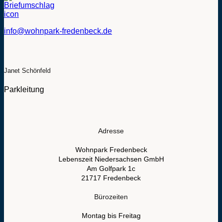
info@wohnpark-fredenbeck.de
Janet Schönfeld
Parkleitung
Adresse
Wohnpark Fredenbeck
Lebenszeit Niedersachsen GmbH
Am Golfpark 1c
21717 Fredenbeck
Bürozeiten
Montag bis Freitag