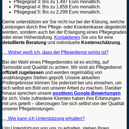
Pflegegrad 3: Bis zu 1.497 Euro monatlich.
Pflegegrad 4: Bis zu 1.859 Euro monatlich.
Pflegegrad 5: Bis zu 2.299 Euro monatlich.
Gerne unterstützen wir Sie nicht nur bei der Klärung, welche
Leistungen durch Ihre Pflege- oder Krankenkasse abgedeckt
werden, sondern auch bei der Erlangung eines Pflegegrades
oder einer Höherstufung.
Kontaktieren
Sie uns für eine
detaillierte
Beratung
und individuelle
Kostenschätzung
.
Woher weiß ich, dass der Pflegedienst seriös ist?
Bei der Wahl eines Pflegedienstes ist es wichtig, auf
Seriosität und Qualität zu achten. Wir sind als Pflegedienst
offiziell zugelassen
und werden regelmäßig von
unabhängigen Stellen geprüft. Unsere aktuellen
Prüfergebnisse können Sie jederzeit bei uns einsehen, um
sich selbst ein Bild von unserer Arbeit zu machen. Darüber
hinaus sprechen unsere
positiven Google-Bewertungen
für sich. Viele zufriedene Klienten haben ihre Erfahrungen
mit uns geteilt – überzeugen Sie sich selbst von der Qualität
unserer Pflegeleistungen.
Wie kann ich Unterstützung erhalten?
Um Unterstützung von uns zu erhalten, stehen Ihnen