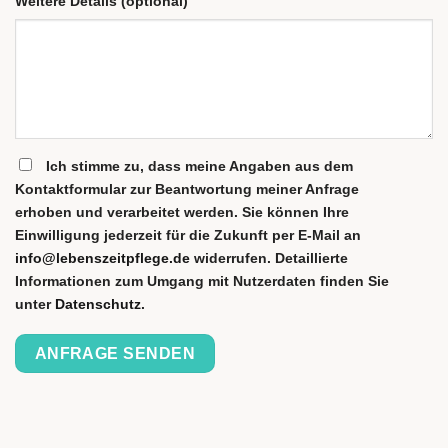
Weitere Details (optional)
Ich stimme zu, dass meine Angaben aus dem
Kontaktformular zur Beantwortung meiner Anfrage
erhoben und verarbeitet werden. Sie können Ihre
Einwilligung jederzeit für die Zukunft per E-Mail an
info@lebenszeitpflege.de
widerrufen. Detaillierte
Informationen zum Umgang mit Nutzerdaten finden Sie
unter
Datenschutz
.
Please
leave
this
field
empty.