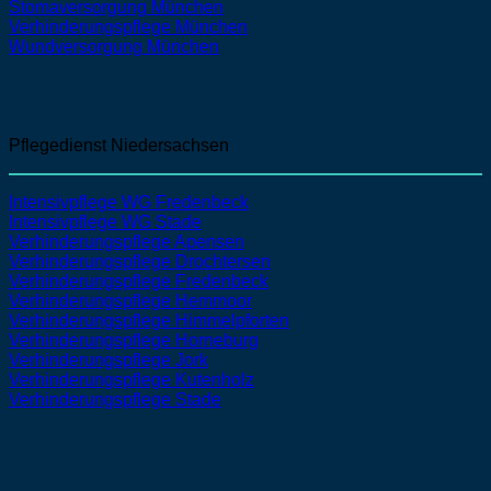
Stomaversorgung
München
Verhinderungspflege
München
Wundversorgung
München
Pflegedienst Niedersachsen
Intensivpflege WG Fredenbeck
Intensivpflege WG Stade
Verhinderungspflege Apensen
Verhinderungspflege Drochtersen
Verhinderungspflege Fredenbeck
Verhinderungspflege Hemmoor
Verhinderungspflege Himmelpforten
Verhinderungspflege Horneburg
Verhinderungspflege Jork
Verhinderungspflege Kutenholz
Verhinderungspflege Stade