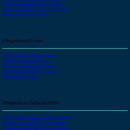
Beatmungspflege
Düsseldorf
Intensivpflegedienst
Düsseldorf
Pflegebox Düsseldorf
Pflegedienst Essen
24 Stunden Pflege Essen
Assistenzpflege
Essen
Beatmungspflege
Essen
Intensivpflegedienst
Essen
Pflegebox Essen
Pflegedienst Gelsenkirchen
24 Stunden Pflege Gelsenkirchen
Assistenzpflege
Gelsenkirchen
Beatmungspflege
Gelsenkirchen