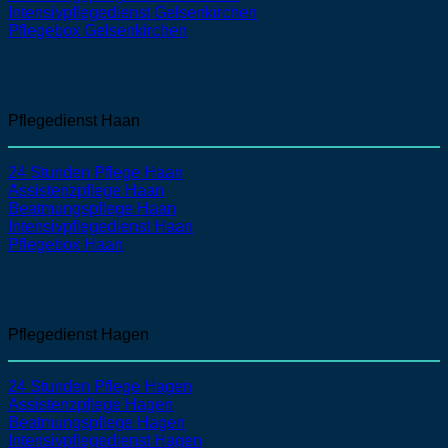
Intensivpflegedienst
Gelsenkirchen
Pflegebox Gelsenkirchen
Pflegedienst Haan
24 Stunden Pflege Haan
Assistenzpflege
Haan
Beatmungspflege
Haan
Intensivpflegedienst
Haan
Pflegebox Haan
Pflegedienst Hagen
24 Stunden Pflege Hagen
Assistenzpflege
Hagen
Beatmungspflege
Hagen
Intensivpflegedienst
Hagen