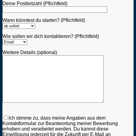
Deine Postleitzahl (Pflichtfeld)
Wann könntest du starten? (Pflichtfeld)
Wie sollen wir dich kontaktieren? (Pflichtfeld)
Weitere Details (optional)
Bitte
lasse
Ich stimme zu, dass meine Angaben aus dem
dieses
Kontaktformular zur Beantwortung meiner Bewerbung
Feld
erhoben und verarbeitet werden. Du kannst diese
leer.
Einwilligung jederzeit für die Zukunft per E-Mail an