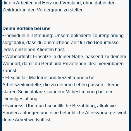
dir ein Arbeiten mit Herz und Verstand, ohne dabei den
Zeitdruck in den Vordergrund zu stellen.
Deine Vorteile bei uns
• Individuelle Betreuung: Unsere optimierte Tourenplanung
sorgt dafür, dass du ausreichend Zeit für die Bedürfnisse
jedes einzelnen Klienten hast.
• Wohnortnah: Einsätze in deiner Nähe, passend zu deinem
Wohnort, damit du Beruf und Privatleben ideal vereinbaren
kannst.
• Flexibilität: Moderne und freizeitfreundliche
Arbeitszeitmodelle, die zu deinem Leben passen – keine
starren Schichtpläne, sondern Mitbestimmung bei der
Dienstgestaltung.
• Fairness: Überdurchschnittliche Bezahlung, attraktive
Sonderzahlungen und eine betriebliche Altersvorsorge, weil
deine Arbeit wertvoll ist.