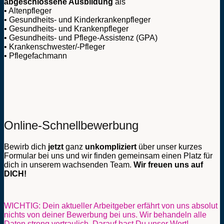
abgeschlossene Ausbildung
als
• Altenpfleger
• Gesundheits- und Kinderkrankenpfleger
• Gesundheits- und Krankenpfleger
• Gesundheits- und Pflege-Assistenz (GPA)
• Krankenschwester/-Pfleger
• Pflegefachmann
Online-Schnellbewerbung
Bewirb dich
jetzt
ganz
unkompliziert
über unser kurzes
Formular bei uns und wir finden gemeinsam einen Platz für
dich in unserem wachsenden Team.
Wir freuen uns auf
DICH!
WICHTIG:
Dein aktueller Arbeitgeber erfährt von uns absolut
nichts von deiner Bewerbung bei uns. Wir behandeln alle
Daten streng vertraulich. Darauf hast Du unser Wort!