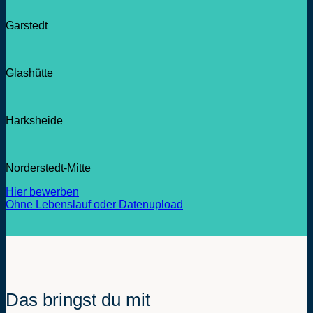
Garstedt
Glashütte
Harksheide
Norderstedt-Mitte
Hier bewerben
Ohne Lebenslauf oder Datenupload
Das bringst du mit