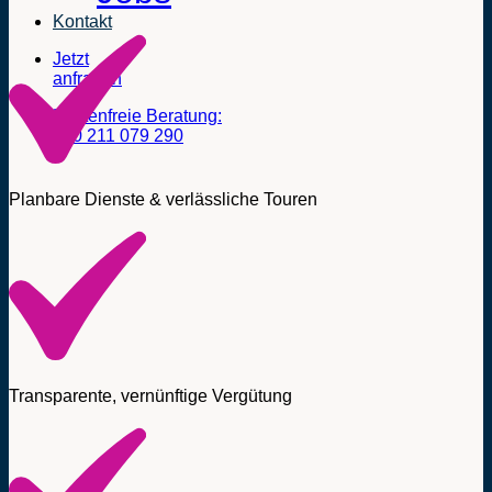
Kontakt
Jetzt
anfragen
Kostenfreie Beratung:
040 211 079 290
Planbare Dienste & verlässliche Touren
Transparente, vernünftige Vergütung