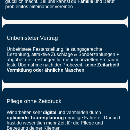
glücklich macht. Bei uns kannst du
Familie
und Beruf
problemlos miteinander vereinen
Unbefristeter Vertrag
Unbefristete Festanstellung, leistungsgerechte
Bezahlung, attraktive Zuschläge & Sonderzahlungen +
abgabefreie Leistungen für mehr finanziellen Freiraum,
feste Übernahme nach der Probezeit, k
eine Zeitarbeit/
Vermittlung oder ähnliche Maschen
Pflege ohne Zeitdruck
Wir arbeiten sehr
digital
und vermeiden durch
optimierte Tourenplanung
unnötige Fahrerei. Dadurch
hast du wesentlich mehr Zeit für die Pflege und
Betreuung deiner Klienten