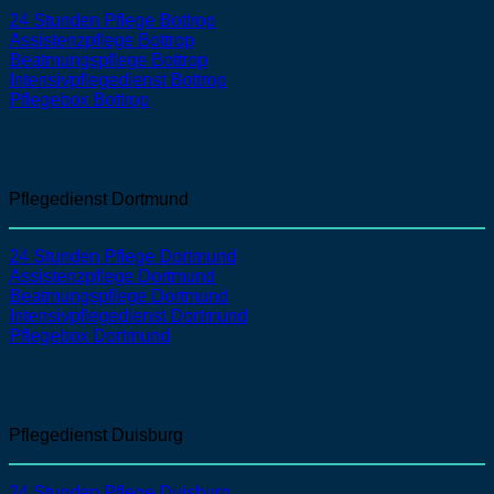
24 Stunden Pflege Bottrop
Assistenzpflege
Bottrop
Beatmungspflege
Bottrop
Intensivpflegedienst
Bottrop
Pflegebox Bottrop
Pflegedienst Dortmund
24 Stunden Pflege Dortmund
Assistenzpflege
Dortmund
Beatmungspflege
Dortmund
Intensivpflegedienst
Dortmund
Pflegebox Dortmund
Pflegedienst Duisburg
24 Stunden Pflege Duisburg