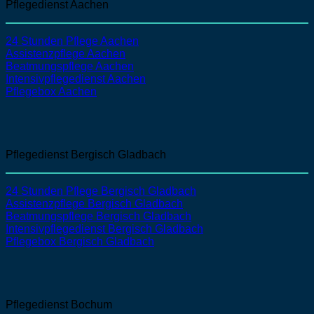
Pflegedienst Aachen
24 Stunden Pflege Aachen
Assistenzpflege
Aachen
Beatmungspflege
Aachen
Intensivpflegedienst
Aachen
Pflegebox Aachen
Pflegedienst Bergisch Gladbach
24 Stunden Pflege Bergisch Gladbach
Assistenzpflege
Bergisch Gladbach
Beatmungspflege
Bergisch Gladbach
Intensivpflegedienst
Bergisch Gladbach
Pflegebox Bergisch Gladbach
Pflegedienst Bochum