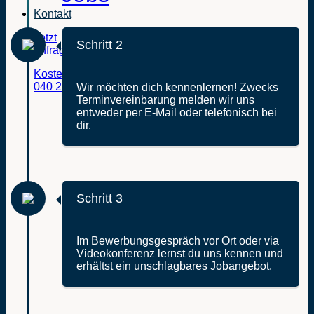
Kontakt
Jetzt
Schritt 2
anfragen
Kostenfreie Beratung:
040 211 079 290
Wir möchten dich kennenlernen! Zwecks
Terminvereinbarung melden wir uns
entweder per E-Mail oder telefonisch bei
dir.
Schritt 3
Im Bewerbungsgespräch vor Ort oder via
Videokonferenz lernst du uns kennen und
erhältst ein unschlagbares Jobangebot.