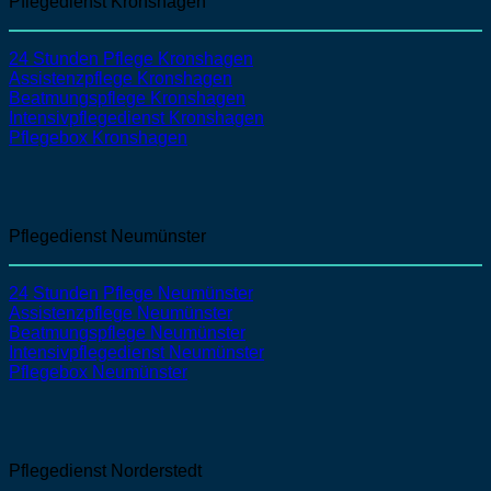
Pflegedienst Kronshagen
24 Stunden Pflege Kronshagen
Assistenzpflege Kronshagen
Beatmungspflege Kronshagen
Intensivpflegedienst Kronshagen
Pflegebox Kronshagen
Pflegedienst Neumünster
24 Stunden Pflege Neumünster
Assistenzpflege Neumünster
Beatmungspflege Neumünster
Intensivpflegedienst Neumünster
Pflegebox Neumünster
Pflegedienst Norderstedt