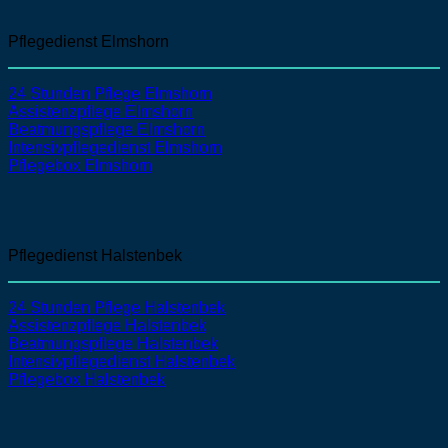
Pflegedienst Elmshorn
24 Stunden Pflege Elmshorn
Assistenzpflege Elmshorn
Beatmungspflege Elmshorn
Intensivpflegedienst Elmshorn
Pflegebox Elmshorn
Pflegedienst Halstenbek
24 Stunden Pflege Halstenbek
Assistenzpflege Halstenbek
Beatmungspflege Halstenbek
Intensivpflegedienst Halstenbek
Pflegebox Halstenbek