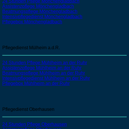
24 Stunden Pflege Mönchengladbach
Assistenzpflege
Mönchengladbach
Beatmungspflege
Mönchengladbach
Intensivpflegedienst
Mönchengladbach
Pflegebox Mönchengladbach
Pflegedienst Mülheim a.d.R.
24 Stunden Pflege Mühlheim an der Ruhr
Assistenzpflege
Mühlheim an der Ruhr
Beatmungspflege
Mühlheim an der Ruhr
Intensivpflegedienst
Mühlheim an der Ruhr
Pflegebox Mühlheim an der Ruhr
Pflegedienst Oberhausen
24 Stunden Pflege Oberhausen