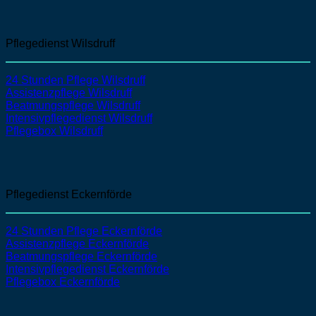
Pflegedienst Wilsdruff
24 Stunden Pflege Wilsdruff
Assistenzpflege
Wilsdruff
Beatmungspflege
Wilsdruff
Intensivpflegedienst
Wilsdruff
Pflegebox Wilsdruff
Pflegedienst Eckernförde
24 Stunden Pflege Eckernförde
Assistenzpflege Eckernförde
Beatmungspflege Eckernförde
Intensivpflegedienst Eckernförde
Pflegebox Eckernförde