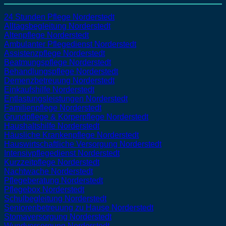
24 Stunden Pflege Norderstedt
Alltagsbegleitung Norderstedt
Altenpflege Norderstedt
Ambulanter Pflegedienst Norderstedt
Assistenzpflege Norderstedt
Beatmungspflege Norderstedt
Behandlungspflege Norderstedt
Demenzbetreuung Norderstedt
Einkaufshilfe Norderstedt
Entlastungsleistungen Norderstedt
Familienpflege Norderstedt
Grundpflege & Körperpflege Norderstedt
Haushaltshilfe Norderstedt
Häusliche Krankenpflege Norderstedt
Hauswirtschaftliche Versorgung Norderstedt
Intensivpflegedienst Norderstedt
Kurzzeitpflege Norderstedt
Nachtwache Norderstedt
Pflegeberatung Norderstedt
Pflegebox Norderstedt
Schulbegleitung Norderstedt
Seniorenbetreuung zu Hause Norderstedt
Stomaversorgung Norderstedt
Wundversorgung Norderstedt