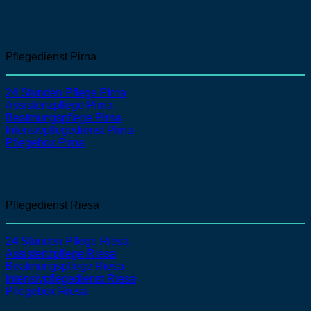
Pflegedienst Pirna
24 Stunden Pflege Pirna
Assistenzpflege
Pirna
Beatmungspflege
Pirna
Intensivpflegedienst
Pirna
Pflegebox Pirna
Pflegedienst Riesa
24 Stunden Pflege Riesa
Assistenzpflege
Riesa
Beatmungspflege
Riesa
Intensivpflegedienst
Riesa
Pflegebox Riesa