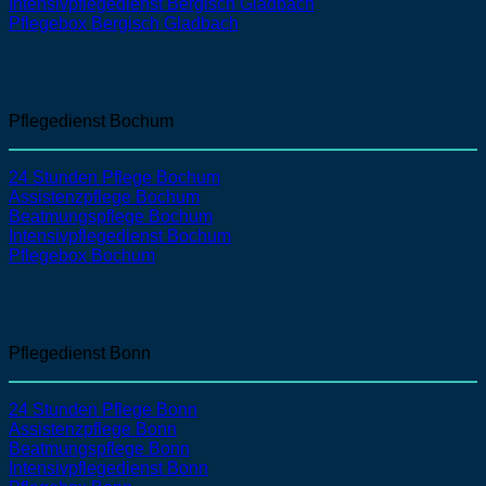
Intensivpflegedienst
Bergisch Gladbach
Pflegebox Bergisch Gladbach
Pflegedienst Bochum
24 Stunden Pflege Bochum
Assistenzpflege
Bochum
Beatmungspflege
Bochum
Intensivpflegedienst
Bochum
Pflegebox Bochum
Pflegedienst Bonn
24 Stunden Pflege Bonn
Assistenzpflege
Bonn
Beatmungspflege
Bonn
Intensivpflegedienst
Bonn