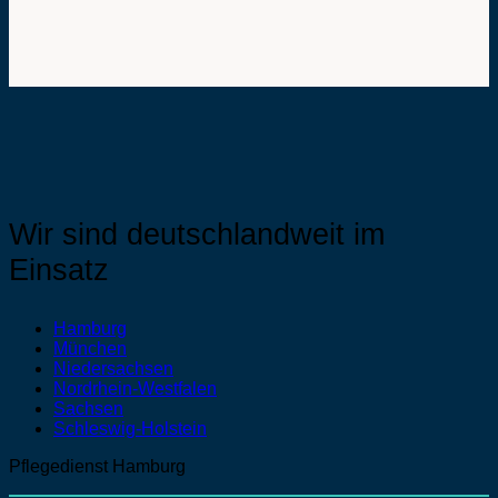
Wir sind deutschlandweit im
Einsatz
Hamburg
München
Niedersachsen
Nordrhein-Westfalen
Sachsen
Schleswig-Holstein
Pflegedienst Hamburg