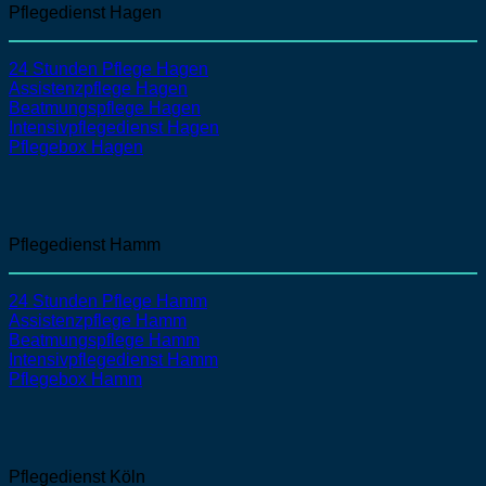
Pflegedienst Hagen
24 Stunden Pflege Hagen
Assistenzpflege
Hagen
Beatmungspflege
Hagen
Intensivpflegedienst
Hagen
Pflegebox Hagen
Pflegedienst Hamm
24 Stunden Pflege Hamm
Assistenzpflege
Hamm
Beatmungspflege
Hamm
Intensivpflegedienst
Hamm
Pflegebox Hamm
Pflegedienst Köln