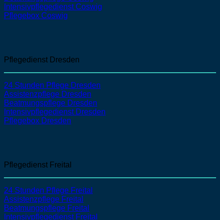
Intensivpflegedienst
Coswig
Pflegebox Coswig
Pflegedienst Dresden
24 Stunden Pflege Dresden
Assistenzpflege
Dresden
Beatmungspflege
Dresden
Intensivpflegedienst
Dresden
Pflegebox Dresden
Pflegedienst Freital
24 Stunden Pflege Freital
Assistenzpflege
Freital
Beatmungspflege
Freital
Intensivpflegedienst
Freital