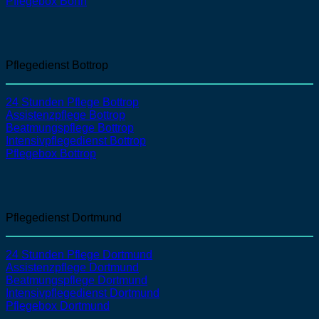
Pflegebox Bonn
Pflegedienst Bottrop
24 Stunden Pflege Bottrop
Assistenzpflege
Bottrop
Beatmungspflege
Bottrop
Intensivpflegedienst
Bottrop
Pflegebox Bottrop
Pflegedienst Dortmund
24 Stunden Pflege Dortmund
Assistenzpflege
Dortmund
Beatmungspflege
Dortmund
Intensivpflegedienst
Dortmund
Pflegebox Dortmund