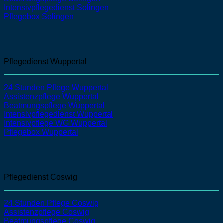
Intensivpflegedienst
Solingen
Pflegebox Solingen
Pflegedienst Wuppertal
24 Stunden Pflege Wuppertal
Assistenzpflege
Wuppertal
Beatmungspflege
Wuppertal
Intensivpflegedienst
Wuppertal
Intensivpflege WG Wuppertal
Pflegebox Wuppertal
Pflegedienst Coswig
24 Stunden Pflege Coswig
Assistenzpflege
Coswig
Beatmungspflege
Coswig