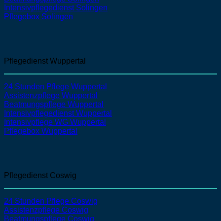
Intensivpflegedienst
Solingen
Pflegebox Solingen
Pflegedienst Wuppertal
24 Stunden Pflege Wuppertal
Assistenzpflege
Wuppertal
Beatmungspflege
Wuppertal
Intensivpflegedienst
Wuppertal
Intensivpflege WG Wuppertal
Pflegebox Wuppertal
Pflegedienst Coswig
24 Stunden Pflege Coswig
Assistenzpflege
Coswig
Beatmungspflege
Coswig