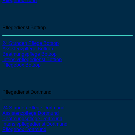
Pflegebox Bonn
Pflegedienst Bottrop
24 Stunden Pflege Bottrop
Assistenzpflege
Bottrop
Beatmungspflege
Bottrop
Intensivpflegedienst
Bottrop
Pflegebox Bottrop
Pflegedienst Dortmund
24 Stunden Pflege Dortmund
Assistenzpflege
Dortmund
Beatmungspflege
Dortmund
Intensivpflegedienst
Dortmund
Pflegebox Dortmund