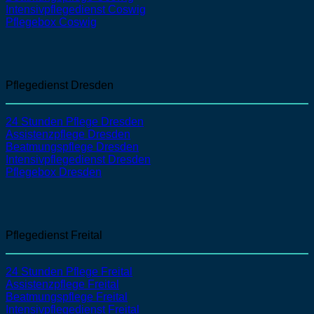
Intensivpflegedienst
Coswig
Pflegebox Coswig
Pflegedienst Dresden
24 Stunden Pflege Dresden
Assistenzpflege
Dresden
Beatmungspflege
Dresden
Intensivpflegedienst
Dresden
Pflegebox Dresden
Pflegedienst Freital
24 Stunden Pflege Freital
Assistenzpflege
Freital
Beatmungspflege
Freital
Intensivpflegedienst
Freital