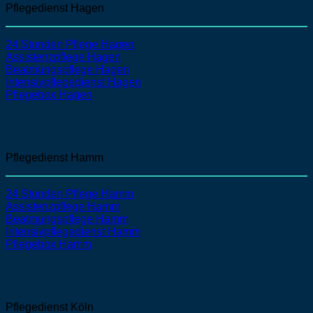
Pflegedienst Hagen
24 Stunden Pflege Hagen
Assistenzpflege
Hagen
Beatmungspflege
Hagen
Intensivpflegedienst
Hagen
Pflegebox Hagen
Pflegedienst Hamm
24 Stunden Pflege Hamm
Assistenzpflege
Hamm
Beatmungspflege
Hamm
Intensivpflegedienst
Hamm
Pflegebox Hamm
Pflegedienst Köln