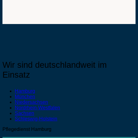
Wir sind deutschlandweit im
Einsatz
Hamburg
München
Niedersachsen
Nordrhein-Westfalen
Sachsen
Schleswig-Holstein
Pflegedienst Hamburg