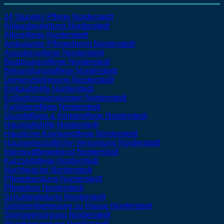
24 Stunden Pflege Norderstedt
Alltagsbegleitung Norderstedt
Altenpflege Norderstedt
Ambulanter Pflegedienst Norderstedt
Assistenzpflege Norderstedt
Beatmungspflege Norderstedt
Behandlungspflege Norderstedt
Demenzbetreuung Norderstedt
Einkaufshilfe Norderstedt
Entlastungsleistungen Norderstedt
Familienpflege Norderstedt
Grundpflege & Körperpflege Norderstedt
Haushaltshilfe Norderstedt
Häusliche Krankenpflege Norderstedt
Hauswirtschaftliche Versorgung Norderstedt
Intensivpflegedienst Norderstedt
Kurzzeitpflege Norderstedt
Nachtwache Norderstedt
Pflegeberatung Norderstedt
Pflegebox Norderstedt
Schulbegleitung Norderstedt
Seniorenbetreuung zu Hause Norderstedt
Stomaversorgung Norderstedt
Wundversorgung Norderstedt