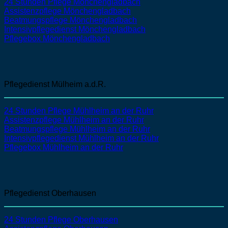
24 Stunden Pflege Mönchengladbach
Assistenzpflege
Mönchengladbach
Beatmungspflege
Mönchengladbach
Intensivpflegedienst
Mönchengladbach
Pflegebox Mönchengladbach
Pflegedienst Mülheim a.d.R.
24 Stunden Pflege Mühlheim an der Ruhr
Assistenzpflege
Mühlheim an der Ruhr
Beatmungspflege
Mühlheim an der Ruhr
Intensivpflegedienst
Mühlheim an der Ruhr
Pflegebox Mühlheim an der Ruhr
Pflegedienst Oberhausen
24 Stunden Pflege Oberhausen