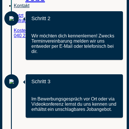
Kontakt
Jetzt
Schritt 2
anfragen
Kostenfreie Beratung:
040 211 079 290
Wir möchten dich kennenlernen! Zwecks
Terminvereinbarung melden wir uns
entweder per E-Mail oder telefonisch bei
dir.
Schritt 3
Im Bewerbungsgespräch vor Ort oder via
Videokonferenz lernst du uns kennen und
erhältst ein unschlagbares Jobangebot.