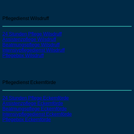
Pflegedienst Wilsdruff
24 Stunden Pflege Wilsdruff
Assistenzpflege
Wilsdruff
Beatmungspflege
Wilsdruff
Intensivpflegedienst
Wilsdruff
Pflegebox Wilsdruff
Pflegedienst Eckernförde
24 Stunden Pflege Eckernförde
Assistenzpflege Eckernförde
Beatmungspflege Eckernförde
Intensivpflegedienst Eckernförde
Pflegebox Eckernförde