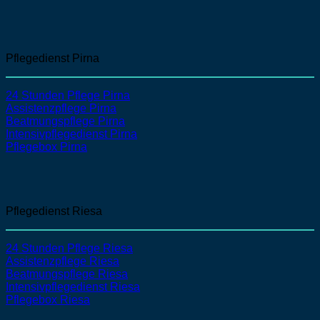
Pflegedienst Pirna
24 Stunden Pflege Pirna
Assistenzpflege
Pirna
Beatmungspflege
Pirna
Intensivpflegedienst
Pirna
Pflegebox Pirna
Pflegedienst Riesa
24 Stunden Pflege Riesa
Assistenzpflege
Riesa
Beatmungspflege
Riesa
Intensivpflegedienst
Riesa
Pflegebox Riesa