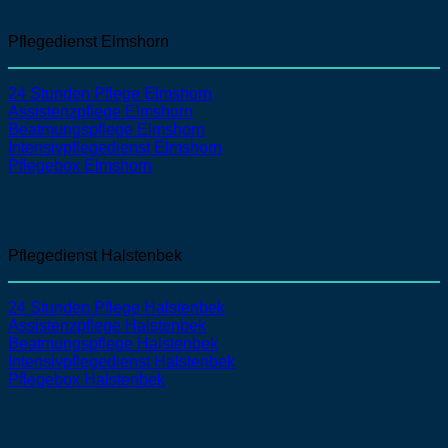
Pflegedienst Elmshorn
24 Stunden Pflege Elmshorn
Assistenzpflege Elmshorn
Beatmungspflege Elmshorn
Intensivpflegedienst Elmshorn
Pflegebox Elmshorn
Pflegedienst Halstenbek
24 Stunden Pflege Halstenbek
Assistenzpflege Halstenbek
Beatmungspflege Halstenbek
Intensivpflegedienst Halstenbek
Pflegebox Halstenbek