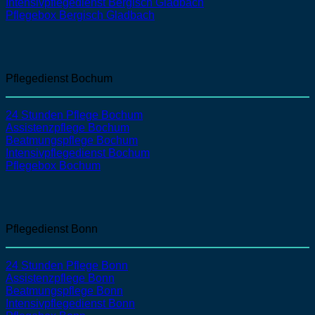
Intensivpflegedienst
Bergisch Gladbach
Pflegebox Bergisch Gladbach
Pflegedienst Bochum
24 Stunden Pflege Bochum
Assistenzpflege
Bochum
Beatmungspflege
Bochum
Intensivpflegedienst
Bochum
Pflegebox Bochum
Pflegedienst Bonn
24 Stunden Pflege Bonn
Assistenzpflege
Bonn
Beatmungspflege
Bonn
Intensivpflegedienst
Bonn