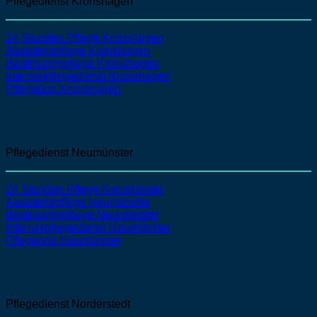
Pflegedienst Kronshagen
24 Stunden Pflege Kronshagen
Assistenzpflege Kronshagen
Beatmungspflege Kronshagen
Intensivpflegedienst Kronshagen
Pflegebox Kronshagen
Pflegedienst Neumünster
24 Stunden Pflege Neumünster
Assistenzpflege Neumünster
Beatmungspflege Neumünster
Intensivpflegedienst Neumünster
Pflegebox Neumünster
Pflegedienst Norderstedt